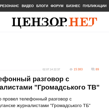
РЕЗОНАНС
ВИДЕО
БЛОГИ
ФОРУМ
БИЗНЕС
ПУБЛИКАЦИИ
15 383
89
02.07.14 22:37
ефонный разговор с
листами "Громадського ТВ"
 провел телефонный разговор с
уганске журналистами "Громадського ТБ"