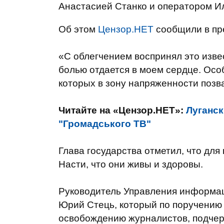
Анастасией Станко и оператором И
Об этом
Цензор.НЕТ
сообщили в пре
«С облегчением воспринял это изве
болью отдается в моем сердце. Особ
которых в зону напряженности позв
Читайте на «Цензор.НЕТ»:
Луганск
"Громадського ТВ"
Глава государства отметил, что дл
Насти, что они живы и здоровы.
Руководитель Управления информа
Юрий Стець, который по поручению
освобождению журналистов, подче