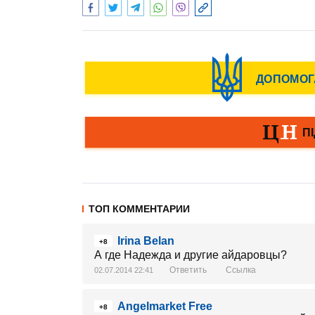
ТОП КОММЕНТАРИИ
Irina Belan
+8
А где Надежда и другие айдаровцы?
Ответить
Ссылка
02.07.2014 22:41
Angelmarket Free
+8