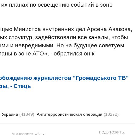
 их планах по освещению событий в зоне
ощью Министра внутренних дел Арсена Авакова,
ых структур, задействовали все каналы, чтобы
ми и невредимыми. Но на будущее советуем
аны в зоне АТО», - обратился он к
вобождению журналистов "Громадського ТВ"
ы, - Стець
Украина
(41849)
Антитеррористическая операция
(18272)
ПОДЫТОЖИТЬ:
Мне нравится
7