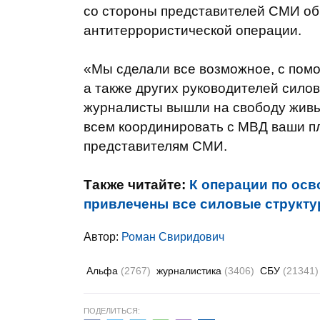
со стороны представителей СМИ об
антитеррористической операции.
«Мы сделали все возможное, с пом
а также других руководителей силов
журналисты вышли на свободу живы
всем координировать с МВД ваши пл
представителям СМИ.
Также читайте:
К операции по ос
привлечены все силовые структур
Автор:
Роман Свиридович
Альфа
(2767)
журналистика
(3406)
СБУ
(21341)
ПОДЕЛИТЬСЯ: