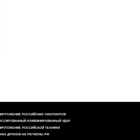
НИЧТОЖЕНИЕ РОССИЙСКИХ ОККУПАНТОВ
АССИРОВАННЫЙ КОМБИНИРОВАННЫЙ УДАР
НИЧТОЖЕНИЕ РОССИЙСКОЙ ТЕХНИКИ
ТАКА ДРОНОВ НА РЕГИОНЫ РФ