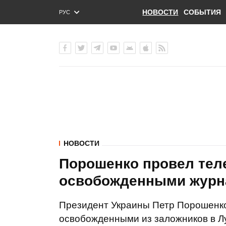
НОВОСТИ
СОБЫТИЯ
РУС
ENG
УКР
НОВОСТИ
Порошенко провел тел
освобожденными журна
Президент Украины Петр Порошенко
освобожденными из заложников в Л