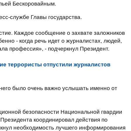
льей Бескоровайным.
сс-службе Главы государства.
стие. Каждое сообщение о захвате заложников
енно - когда речь идет о журналистах, людей,
ала профессия», - подчеркнул Президент.
ие террористы отпустили журналистов
я него было очень важно услышать именно от
ционной безопасности Национальной гвардии
 Президента координировал действия по
ркнул необходимость лучшего информирования