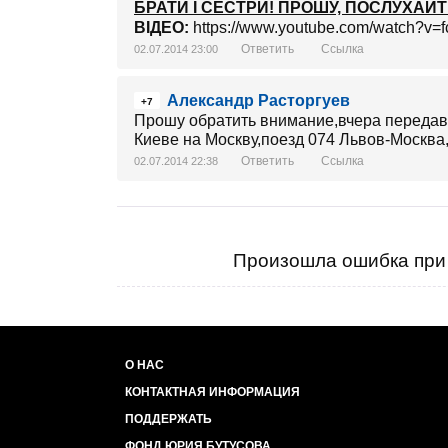
БРАТИ І СЕСТРИ! ПРОШУ, ПОСЛУХАЙ
ВІДЕО:
https://www.youtube.com/watch?v=
Ответить
Ссылка
02.07.2014 23:00
Александр Расторгуев
+7
Прошу обратить внимание,вчера передав
Киеве на Москву,поезд 074 Львов-Москва,1
Ответить
Ссылка
02.07.2014 22:38
Произошла ошибка при 
О НАС
КОНТАКТНАЯ ИНФОРМАЦИЯ
ПОДДЕРЖАТЬ
ФОНД ЮРИЯ БУТУСОВА