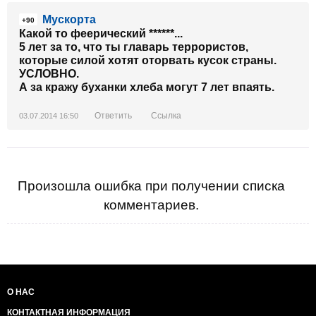
Мускорта
+90
Какой то феерический ******...
5 лет за то, что ты главарь террористов,
которые силой хотят оторвать кусок страны.
УСЛОВНО.
А за кражу буханки хлеба могут 7 лет впаять.
Ответить
Ссылка
03.07.2014 16:50
Произошла ошибка при получении списка
комментариев.
О НАС
КОНТАКТНАЯ ИНФОРМАЦИЯ