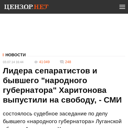
НОВОСТИ
41 049
248
03.07.14 16:44
Лидера сепаратистов и
бывшего "народного
губернатора" Харитонова
выпустили на свободу, - СМИ
состоялось судебное заседание по делу
бывшего «народного губернатора» Луганской