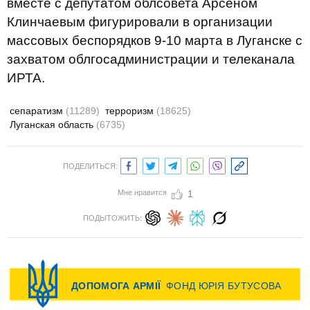
вместе с депутатом облсовета Арсеном
Клинчаевым фигурировали в организации
массовых беспорядков 9-10 марта в Луганске с
захватом облгосадминистрации и телеканала
ИРТА.
сепаратизм
(11289)
терроризм
(18625)
Луганская область
(6735)
ПОДЕЛИТЬСЯ:
Мне нравится
1
ПОДЫТОЖИТЬ: