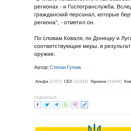
регионах - и Госпогранслужба. Всл
гражданский персонал, которые бер
региона", - отметил он.
По словам Коваля, по Донецку и Луг
соответствующие меры, в результа
оружие.
Автор:
Степан Гутник
Альфа
(2767)
СБУ
(21334)
Украина
(41844)
Ко
ПОДЕЛИТЬСЯ: