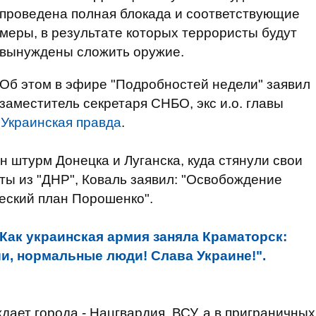
проведена полная блокада и соответствующие
меры, в результате которых террористы будут
вынуждены сложить оружие.
Об этом в эфире "Подробностей недели" заявил
заместитель секретаря СНБО, экс и.о. главы
т
Украинская правда
.
н штурм Донецка и Луганска, куда стянули свои
ты из "ДНР", Коваль заявил: "Освобождение
еский план Порошенко".
Как украинская армия заняла Краматорск:
ши, нормальные люди! Слава Украине!".
ждает города - Нацгвардия, ВСУ, а в приграничных