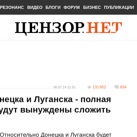
РЕЗОНАНС
ВИДЕО
БЛОГИ
ФОРУМ
БИЗНЕС
ПУБЛИКАЦИИ
131 952
654
06.07.14 21:51
ецка и Луганска - полная
будут вынуждены сложить
Относительно Донецка и Луганска будет