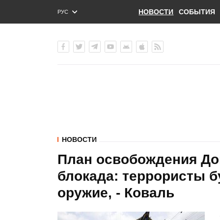
НОВОСТИ
СОБЫТИЯ
РУС
ENG
УКР
НОВОСТИ
План освобождения Дон
блокада: террористы 
оружие, - Коваль