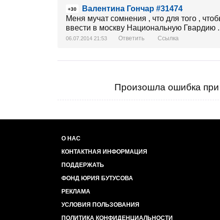
Валентина Гончар #31474
+30
Меня мучат сомнения , что для того , чт
ввести в москву Национальную Гвардию .
Ответить
Ссылка
06.07.2014 21:53
Произошла ошибка при 
О НАС
КОНТАКТНАЯ ИНФОРМАЦИЯ
ПОДДЕРЖАТЬ
ФОНД ЮРИЯ БУТУСОВА
РЕКЛАМА
УСЛОВИЯ ПОЛЬЗОВАНИЯ
ПОЛИТИКА КОНФИДЕНЦИАЛЬНОСТИ