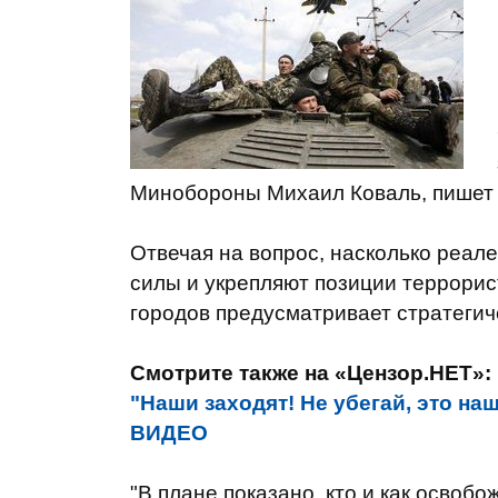
Минобороны Михаил Коваль, пише
Отвечая на вопрос, насколько реале
силы и укрепляют позиции террорис
городов предусматривает стратегич
Смотрите также на «Цензор.НЕТ»:
"Наши заходят! Не убегай, это на
ВИДЕО
"В плане показано, кто и как освобо