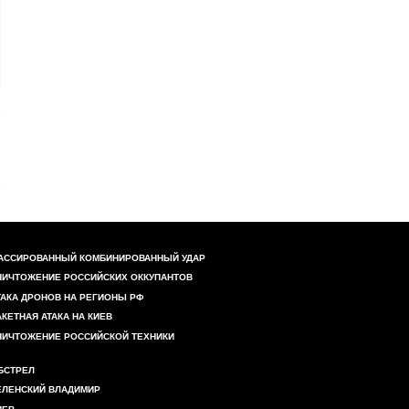
АССИРОВАННЫЙ КОМБИНИРОВАННЫЙ УДАР
НИЧТОЖЕНИЕ РОССИЙСКИХ ОККУПАНТОВ
ТАКА ДРОНОВ НА РЕГИОНЫ РФ
АКЕТНАЯ АТАКА НА КИЕВ
НИЧТОЖЕНИЕ РОССИЙСКОЙ ТЕХНИКИ
БСТРЕЛ
ЕЛЕНСКИЙ ВЛАДИМИР