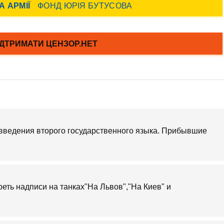
 введения второго государственного языка. Прибывшие
еть надписи на танках"На Львов","На Киев" и