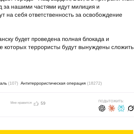
ед за нашими частями идут милиция и
ут на себя ответственность за освобождение
анску будет проведена полная блокада и
те которых террористы будут вынуждены сложить
валь
(107)
Антитеррористическая операция
(18272)
ПОДЫТОЖИТЬ:
Мне нравится
59