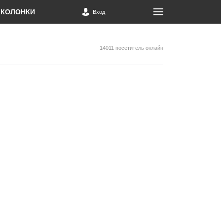
КОЛОНКИ
Вход
14011 посетитель онлайн