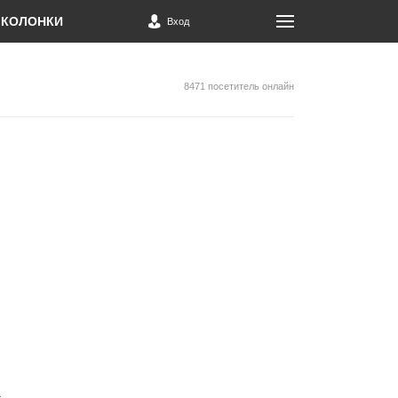
КОЛОНКИ
Вход
8471 посетитель онлайн
а