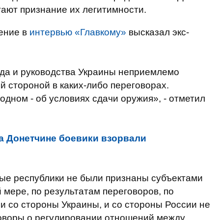
ают признание их легитимности.
нение в
интервью «Главкому»
высказал экс-
рода и руководства Украины неприемлемо
й стороной в каких-либо переговорах.
дном - об условиях сдачи оружия», - отметил
а Донетчине боевики взорвали
ые республики не были признаны субъектами
 мере, по результатам переговоров, по
и со стороны Украины, и со стороны России не
говоры о регулировании отношений между