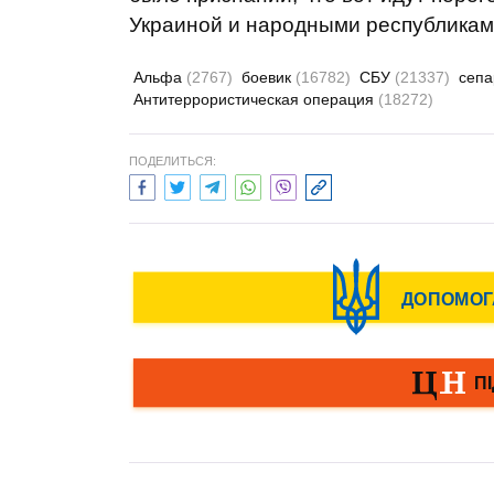
Украиной и народными республикам
Альфа
(2767)
боевик
(16782)
СБУ
(21337)
сеп
Антитеррористическая операция
(18272)
ПОДЕЛИТЬСЯ: