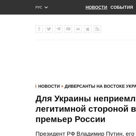
НОВОСТИ
СОБЫТИЯ
РУС
ENG
УКР
НОВОСТИ
ДИВЕРСАНТЫ НА ВОСТОКЕ УКР
Для Украины неприемл
легитимной стороной в 
премьер России
Президент РФ Владимир Путин, его