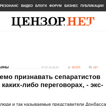
РЕЗОНАНС
ВИДЕО
БЛОГИ
ФОРУМ
БИЗНЕС
ПУБЛИКАЦИИ
АИНЫ
36 025
187
07.07.14 16:23
емо признавать сепаратистов
каких-либо переговорах, - экс-
 люди и так называемые представители Донбасс