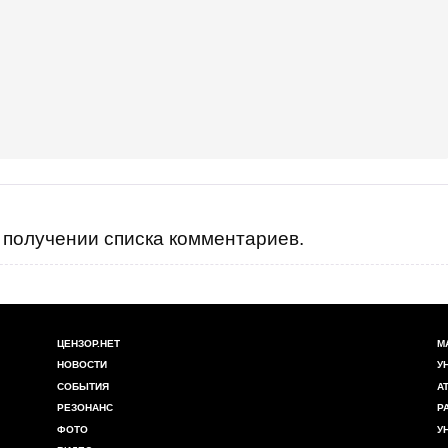
получении списка комментариев.
ЦЕНЗОР.НЕТ
М
НОВОСТИ
У
СОБЫТИЯ
А
РЕЗОНАНС
Р
ФОТО
У