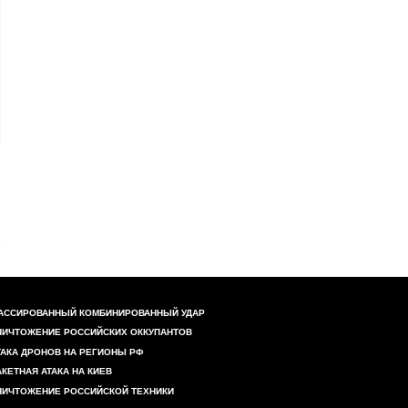
АССИРОВАННЫЙ КОМБИНИРОВАННЫЙ УДАР
НИЧТОЖЕНИЕ РОССИЙСКИХ ОККУПАНТОВ
ТАКА ДРОНОВ НА РЕГИОНЫ РФ
АКЕТНАЯ АТАКА НА КИЕВ
НИЧТОЖЕНИЕ РОССИЙСКОЙ ТЕХНИКИ