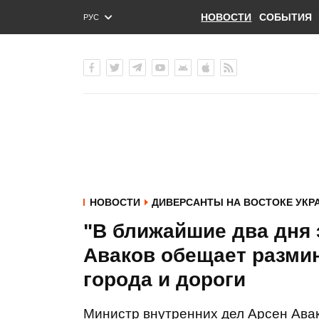
НОВОСТИ
СОБЫТИЯ
РУС
ENG
УКР
НОВОСТИ
ДИВЕРСАНТЫ НА ВОСТОКЕ УКР
"В ближайшие два дня э
Аваков обещает разми
города и дороги
Министр внутренних дел Арсен Авак