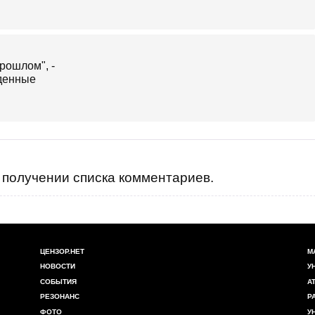
получении списка комментариев.
ЦЕНЗОР.НЕТ
М
НОВОСТИ
У
СОБЫТИЯ
А
РЕЗОНАНС
Р
ФОТО
У