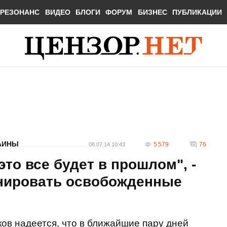
РЕЗОНАНС
ВИДЕО
БЛОГИ
ФОРУМ
БИЗНЕС
ПУБЛИКАЦИИ
АИНЫ
5 579
76
08.07.14 10:43
то все будет в прошлом", -
нировать освобожденные
ов надеется, что в ближайшие пару дней