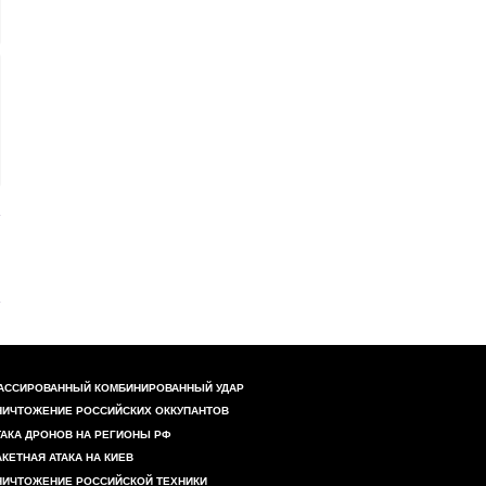
АССИРОВАННЫЙ КОМБИНИРОВАННЫЙ УДАР
НИЧТОЖЕНИЕ РОССИЙСКИХ ОККУПАНТОВ
ТАКА ДРОНОВ НА РЕГИОНЫ РФ
АКЕТНАЯ АТАКА НА КИЕВ
НИЧТОЖЕНИЕ РОССИЙСКОЙ ТЕХНИКИ