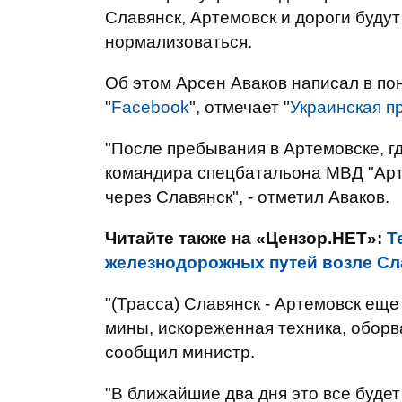
Славянск, Артемовск и дороги будут
нормализоваться.
Об этом Арсен Аваков написал в по
"
Facebook
", отмечает "
Украинская п
"После пребывания в Артемовске, г
командира спецбатальона МВД "Арт
через Славянск", - отметил Аваков.
Читайте также на «Цензор.НЕТ»:
Т
железнодорожных путей возле Сла
"(Трасса) Славянск - Артемовск еще
мины, искореженная техника, оборва
сообщил министр.
"В ближайшие два дня это все будет 