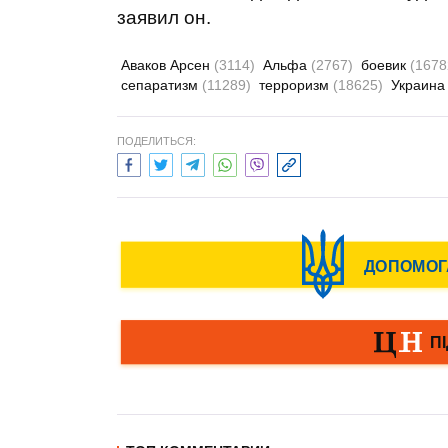
заявил он.
Аваков Арсен
(3114)
Альфа
(2767)
боевик
(1678
сепаратизм
(11289)
терроризм
(18625)
Украин
ПОДЕЛИТЬСЯ: