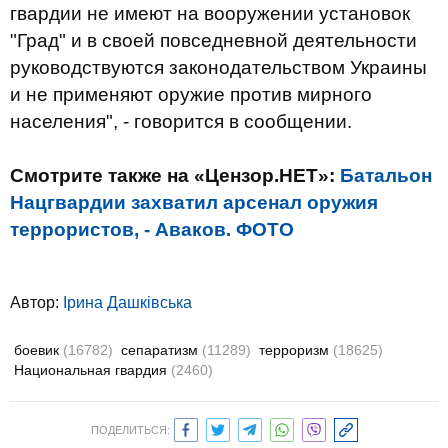
гвардии не имеют на вооружении установок
"Град" и в своей повседневной деятельности
руководствуются законодательством Украины
и не применяют оружие против мирного
населения", - говорится в сообщении.
Смотрите также на «Цензор.НЕТ»:
Батальон
Нацгвардии захватил арсенал оружия
террористов, - Аваков. ФОТО
Автор:
Ірина Дашківська
боевик
(16782)
сепаратизм
(11289)
терроризм
(18625)
Национальная гвардия
(2460)
ПОДЕЛИТЬСЯ: