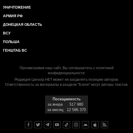
УНИЧТОЖЕНИЕ
АРМИЯ РФ
ДОНЕЦКАЯ ОБЛАСТЬ
ВСУ
ПОЛЬША
ГЕНШТАБ ВС
Просматривая наш сайт, Вы соглашаетесь с
политикой
конфиденциальности
.
Редакция Цензор.НЕТ может не разделять позицию авторов.
Ответственность за материалы в разделе "Блоги" несут авторы текстов.
Посещаемость
за вчера
517 980
за месяц
12 586 370