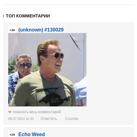
ТОП КОММЕНТАРИИ
(unknown) #130029
+36
показать весь комментарий
Ответить
Ссылка
09.07.2014 11:43
Echo Weed
+29