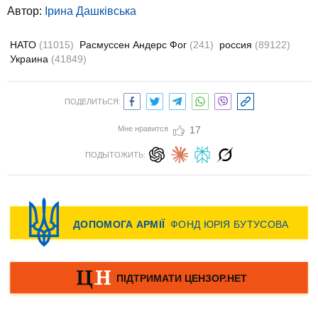
Автор:
Ірина Дашківська
НАТО
(11015)
Расмуссен Андерс Фог
(241)
россия
(89122)
Украина
(41849)
ПОДЕЛИТЬСЯ:
Мне нравится
17
ПОДЫТОЖИТЬ: