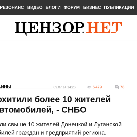
РЕЗОНАНС
ВИДЕО
БЛОГИ
ФОРУМ
БИЗНЕС
ПУБЛИКАЦИИ
АИНЫ
6 479
78
09.07.14 14:26
охитили более 10 жителей
втомобилей, - СНБО
ли свыше 10 жителей Донецкой и Луганской
билей граждан и предприятий региона.