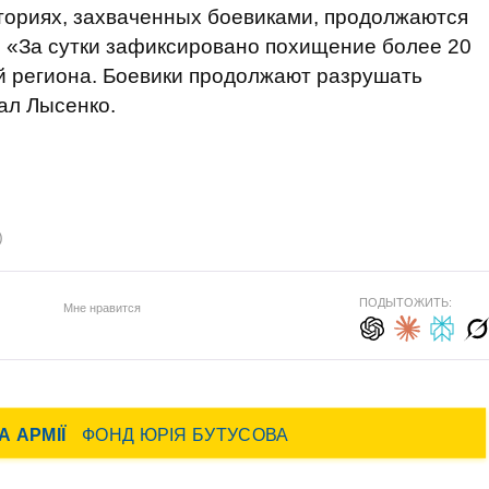
риториях, захваченных боевиками, продолжаются
. «За сутки зафиксировано похищение более 20
й региона. Боевики продолжают разрушать
ал Лысенко.
)
ПОДЫТОЖИТЬ:
Мне нравится