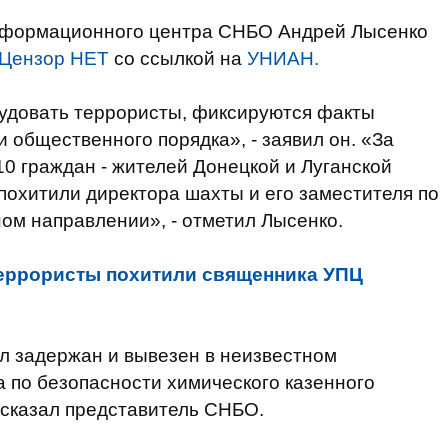
нформационного центра СНБО Андрей Лысенко
Цензор НЕТ
со ссылкой на
УНИАН.
рудовать террористы, фиксируются факты
 общественного порядка», - заявил он. «За
0 граждан - жителей Донецкой и Луганской
 похитили директора шахты и его заместителя по
ном направлении», - отметил Лысенко.
еррористы похитили священника УПЦ
л задержан и вывезен в неизвестном
 по безопасности химического казенного
 сказал представитель СНБО.