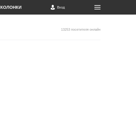
КОЛОНКИ
Вход
13253 посетителя онлайн