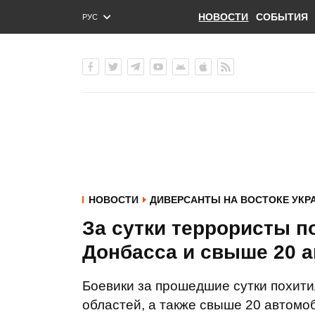
НОВОСТИ
СОБЫТИЯ
РУС
ENG
УКР
НОВОСТИ
ДИВЕРСАНТЫ НА ВОСТОКЕ УКР
За сутки террористы п
Донбасса и свыше 20 а
Боевики за прошедшие сутки похити
областей, а также свыше 20 автомо