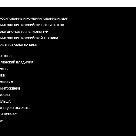
АССИРОВАННЫЙ КОМБИНИРОВАННЫЙ УДАР
НИЧТОЖЕНИЕ РОССИЙСКИХ ОККУПАНТОВ
ТАКА ДРОНОВ НА РЕГИОНЫ РФ
НИЧТОЖЕНИЕ РОССИЙСКОЙ ТЕХНИКИ
АКЕТНАЯ АТАКА НА КИЕВ
БСТРЕЛ
ЕЛЕНСКИЙ ВЛАДИМИР
РОНЫ
ИЕВ
РМИЯ РФ
НИЧТОЖЕНИЕ
ОССИЯ
ОЛЬША
ОНЕЦКАЯ ОБЛАСТЬ
ЕНШТАБ ВС
СУ