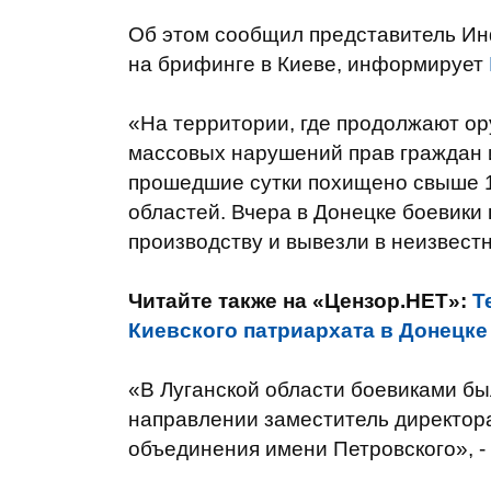
Об этом сообщил представитель И
на брифинге в Киеве, информирует
«На территории, где продолжают о
массовых нарушений прав граждан и
прошедшие сутки похищено свыше 1
областей. Вчера в Донецке боевики
производству и вывезли в неизвест
Читайте также на «Цензор.НЕТ»:
Т
Киевского патриархата в Донецке
«В Луганской области боевиками бы
направлении заместитель директора
объединения имени Петровского», -