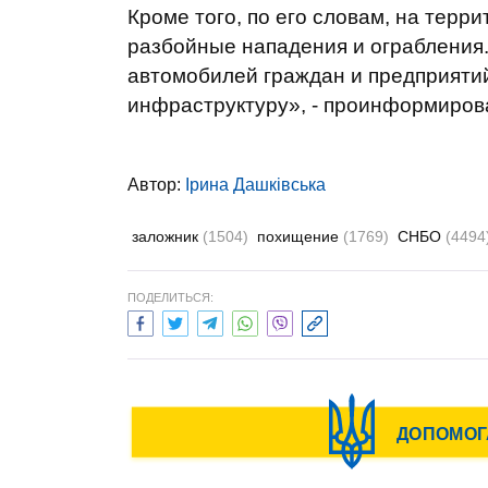
Кроме того, по его словам, на тер
разбойные нападения и ограбления
автомобилей граждан и предприяти
инфраструктуру», - проинформиров
Автор:
Ірина Дашківська
заложник
(1504)
похищение
(1769)
СНБО
(4494
ПОДЕЛИТЬСЯ: