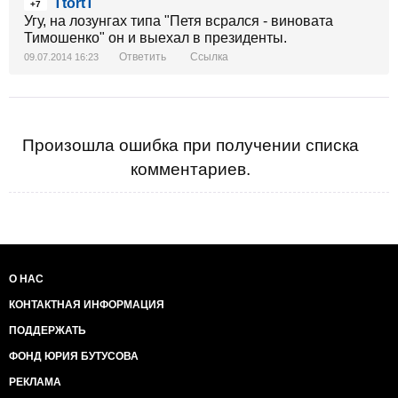
TtortT
+7
Угу, на лозунгах типа "Петя всрался - виновата
Тимошенко" он и выехал в президенты.
Ответить
Ссылка
09.07.2014 16:23
Произошла ошибка при получении списка
комментариев.
О НАС
КОНТАКТНАЯ ИНФОРМАЦИЯ
ПОДДЕРЖАТЬ
ФОНД ЮРИЯ БУТУСОВА
РЕКЛАМА