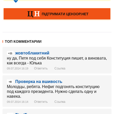
ТОП КОММЕНТАРИИ
жовтоблакитний
+11
ну да, Петя под себя Конституция пишет, а виновата,
как всегда - Юлька
Ответить
Ссылка
09.07.2014 16:19
Проверка на вшивость
+8
Молодцы, ребята. Нефиг подгонять конституцию
под каждого президента. Нужно сделать одну и
навека.
Ответить
Ссылка
09.07.2014 16:14