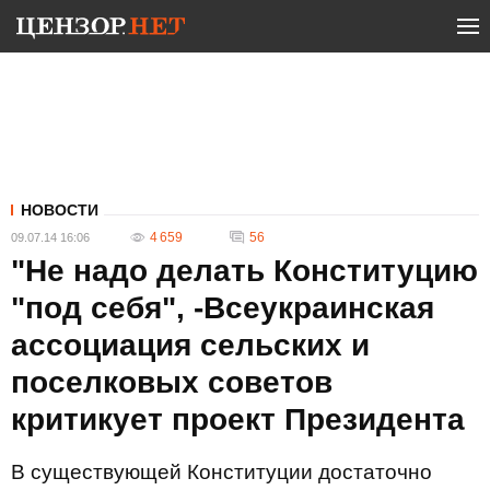
НОВОСТИ
4 659
56
09.07.14 16:06
"Не надо делать Конституцию
"под себя", -Всеукраинская
ассоциация сельских и
поселковых советов
критикует проект Президента
В существующей Конституции достаточно