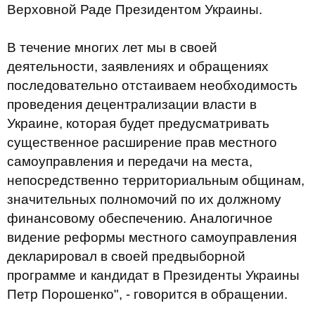
Верховной Раде Президентом Украины.
В течение многих лет мы в своей
деятельности, заявлениях и обращениях
последовательно отстаиваем необходимость
проведения децентрализации власти в
Украине, которая будет предусматривать
существенное расширение прав местного
самоуправления и передачи на места,
непосредственно территориальным общинам,
значительных полномочий по их должному
финансовому обеспечению. Аналогичное
видение реформы местного самоуправления
декларировал в своей предвыборной
программе и кандидат в Президенты Украины
Петр Порошенко", - говорится в обращении.