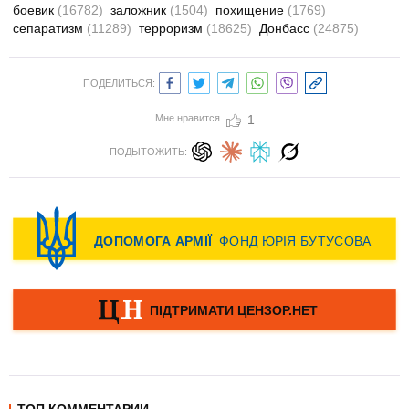
боевик
(16782)
заложник
(1504)
похищение
(1769)
сепаратизм
(11289)
терроризм
(18625)
Донбасс
(24875)
ПОДЕЛИТЬСЯ:
Мне нравится
1
ПОДЫТОЖИТЬ: