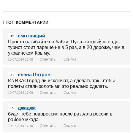
ТОП КОММЕНТАРИИ
смотрящий
+20
Просто нагибайте на бабки. Пусть каждый псевдо-
турист стоит параше не в 5 раз, а в 20 дороже, чем в
украинском Крыму.
Ответить
Ссылка
10.07.2014 17:08
елена Петров
+10
Из ИКАО вряд-ли исключат, а сделать так, чтобы
полеты стали золотыми это реально сделать.
Ответить
Ссылка
10.07.2014 17:09
джаджа
+9
будет тебе новороссия после развала россии в
районе мкада
Ответить
Ссылка
10.07.2014 17:10