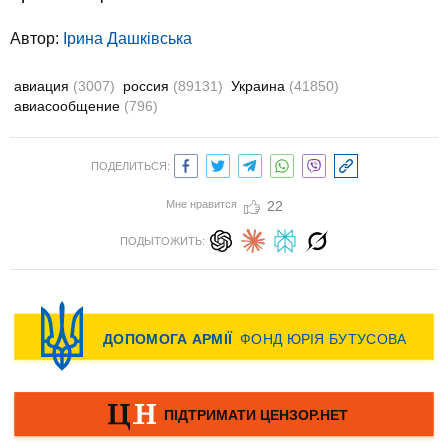
Автор:
Ірина Дашківська
авиация
(3007)
россия
(89131)
Украина
(41850)
авиасообщение
(796)
ПОДЕЛИТЬСЯ:
Мне нравится
22
ПОДЫТОЖИТЬ: