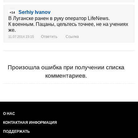
Serhiy Ivanov
+14
В Луганске ранен в руку оператор LifeNews.
К военным. Пацаны, цельтесь точнее, не на учениях
же.
Ответить
Ссылка
11.07.2014 23:15
Произошла ошибка при получении списка
комментариев.
О НАС
КОНТАКТНАЯ ИНФОРМАЦИЯ
ПОДДЕРЖАТЬ