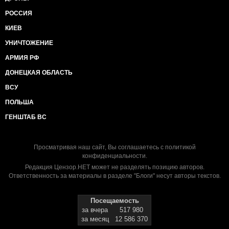
РОССИЯ
КИЕВ
УНИЧТОЖЕНИЕ
АРМИЯ РФ
ДОНЕЦКАЯ ОБЛАСТЬ
ВСУ
ПОЛЬША
ГЕНШТАБ ВС
Просматривая наш сайт, Вы соглашаетесь с
политикой
конфиденциальности
.
Редакция Цензор.НЕТ может не разделять позицию авторов.
Ответственность за материалы в разделе "Блоги" несут авторы текстов.
Посещаемость
за вчера
517 980
за месяц
12 586 370