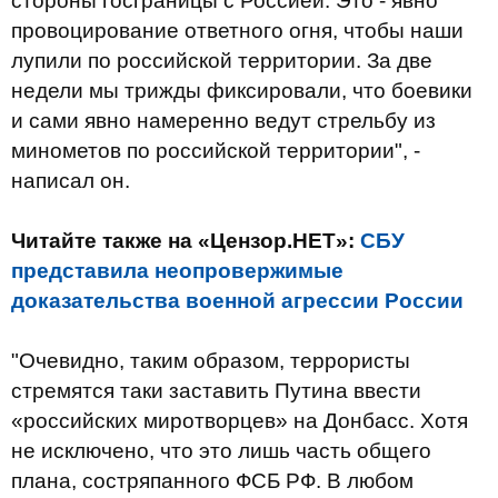
стороны госграницы с Россией. Это - явно
провоцирование ответного огня, чтобы наши
лупили по российской территории. За две
недели мы трижды фиксировали, что боевики
и сами явно намеренно ведут стрельбу из
минометов по российской территории", -
написал он.
Читайте также на «Цензор.НЕТ»:
СБУ
представила неопровержимые
доказательства военной агрессии России
"Очевидно, таким образом, террористы
стремятся таки заставить Путина ввести
«российских миротворцев» на Донбасс. Хотя
не исключено, что это лишь часть общего
плана, состряпанного ФСБ РФ. В любом