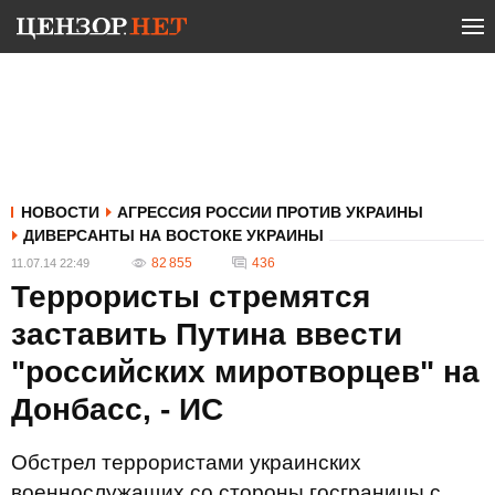
НОВОСТИ
АГРЕССИЯ РОССИИ ПРОТИВ УКРАИНЫ
ДИВЕРСАНТЫ НА ВОСТОКЕ УКРАИНЫ
82 855
436
11.07.14 22:49
Террористы стремятся
заставить Путина ввести
"российских миротворцев" на
Донбасс, - ИС
Обстрел террористами украинских
военнослужащих со стороны госграницы с