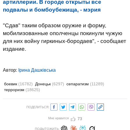
артиллерии. В городе открыты все
подвалы и бомбоубежища, - мэрия
"Сдав" таким образом оружие и форму,
мобилизованные ополченцы покинули чужую
для них войну гиркиных-бородаев", - сообщает
издание.
Автор:
Ірина Дашківська
боевик
(16782)
Донецьк
(6297)
сепаратизм
(11289)
терроризм
(18625)
ПОДЕЛИТЬСЯ:
Мне нравится
73
ПОДЫТОЖИТЬ: