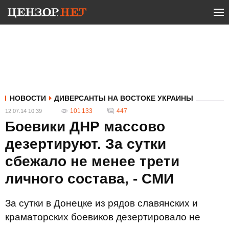
НОВОСТИ
ДИВЕРСАНТЫ НА ВОСТОКЕ УКРАИНЫ
101 133
447
12.07.14 10:39
Боевики ДНР массово
дезертируют. За сутки
сбежало не менее трети
личного состава, - СМИ
За сутки в Донецке из рядов славянских и
краматорских боевиков дезертировало не