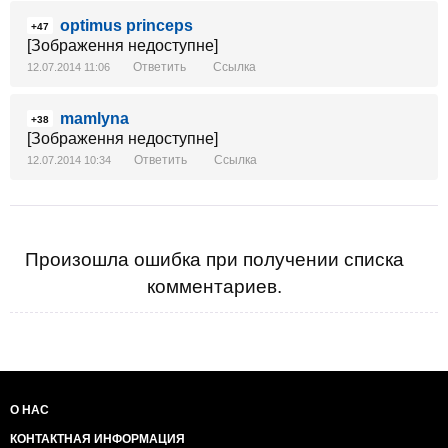
optimus princeps
+47
[Зображення недоступне]
Ответить
Ссылка
12.07.2014 11:06
mamlyna
+38
[Зображення недоступне]
Ответить
Ссылка
12.07.2014 10:34
Произошла ошибка при получении списка
комментариев.
О НАС
КОНТАКТНАЯ ИНФОРМАЦИЯ