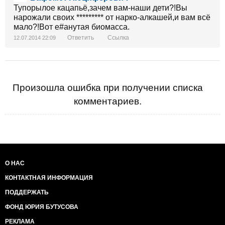
Тупорылое кацапьё,зачем вам-наши дети?!Вы
нарожали своих ********* от нарко-алкашей,и вам всё
мало?!Вот е#анутая биомасса.
Ответить
Ссылка
12.07.2014 22:09
Произошла ошибка при получении списка
комментариев.
О НАС
КОНТАКТНАЯ ИНФОРМАЦИЯ
ПОДДЕРЖАТЬ
ФОНД ЮРИЯ БУТУСОВА
РЕКЛАМА