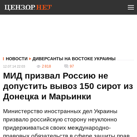
НОВОСТИ
ДИВЕРСАНТЫ НА ВОСТОКЕ УКРАИНЫ
2 818
97
12.07.14 22:03
МИД призвал Россию не
допустить вывоз 150 сирот из
Донецка и Марьинки
Министерство иностранных дел Украины
призвало российскую сторону неуклонно
придерживаться своих международно-
правовых обязательств в сфере защиты прав