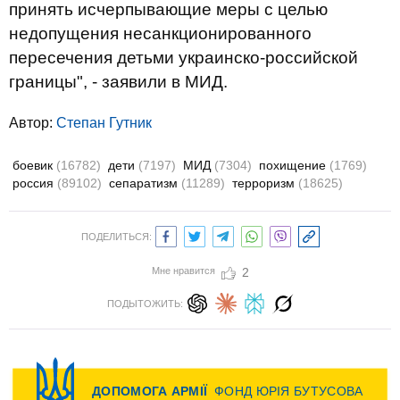
принять исчерпывающие меры с целью
недопущения несанкционированного
пересечения детьми украинско-российской
границы", - заявили в МИД.
Автор:
Степан Гутник
боевик
(16782)
дети
(7197)
МИД
(7304)
похищение
(1769)
россия
(89102)
сепаратизм
(11289)
терроризм
(18625)
ПОДЕЛИТЬСЯ:
Мне нравится
2
ПОДЫТОЖИТЬ: