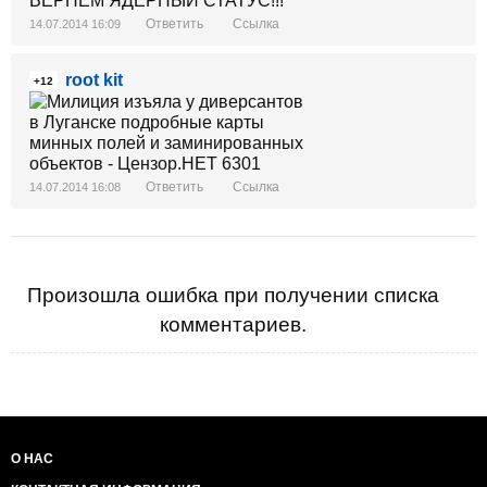
ВЕРНЁМ ЯДЕРНЫЙ СТАТУС!!!
Ответить
Ссылка
14.07.2014 16:09
root kit
+12
Ответить
Ссылка
14.07.2014 16:08
Произошла ошибка при получении списка
комментариев.
О НАС