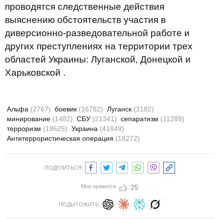
проводятся следственные действия
выяснению обстоятельств участия в
диверсионно-разведовательной работе и
других преступлениях на территории трех
областей Украины: Луганской, Донецкой и
Харьковской .
Альфа
(2767)
боевик
(16782)
Луганск
(3182)
минирование
(1482)
СБУ
(21341)
сепаратизм
(11289)
терроризм
(18625)
Украина
(41849)
Антитеррористическая операция
(18272)
ПОДЕЛИТЬСЯ:
Мне нравится
25
ПОДЫТОЖИТЬ: