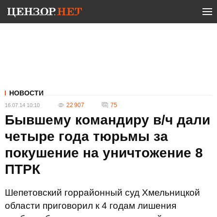
НОВОСТИ
22 907
75
16.07.14 10:10
Бывшему командиру в/ч дали
четыре года тюрьмы за
покушение на уничтожение 8
ПТРК
Шепетовский горрайонный суд Хмельницкой
области приговорил к 4 годам лишения