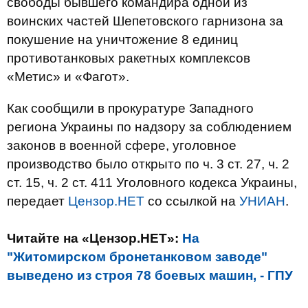
свободы бывшего командира одной из
воинских частей Шепетовского гарнизона за
покушение на уничтожение 8 единиц
противотанковых ракетных комплексов
«Метис» и «Фагот».
Как сообщили в прокуратуре Западного
региона Украины по надзору за соблюдением
законов в военной сфере, уголовное
производство было открыто по ч. 3 ст. 27, ч. 2
ст. 15, ч. 2 ст. 411 Уголовного кодекса Украины,
передает
Цензор.НЕТ
со ссылкой на
УНИАН
.
Читайте на «Цензор.НЕТ»:
На
"Житомирском бронетанковом заводе"
выведено из строя 78 боевых машин, - ГПУ