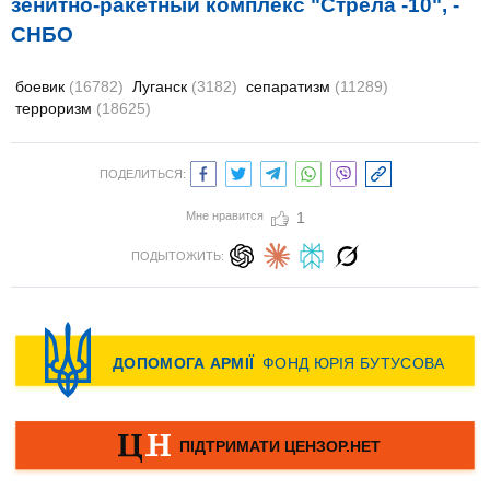
зенитно-ракетный комплекс "Стрела -10", -
СНБО
боевик
(16782)
Луганск
(3182)
сепаратизм
(11289)
терроризм
(18625)
ПОДЕЛИТЬСЯ:
Мне нравится
1
ПОДЫТОЖИТЬ: