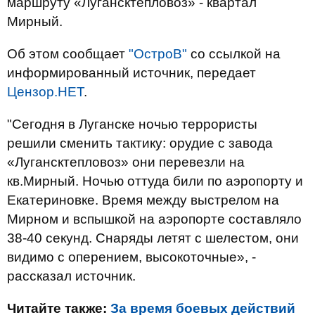
маршруту «Лугансктепловоз» - квартал
Мирный.
Об этом сообщает
"ОстроВ"
со ссылкой на
информированный источник, передает
Цензор.НЕТ
.
"Сегодня в Луганске ночью террористы
решили сменить тактику: орудие с завода
«Лугансктепловоз» они перевезли на
кв.Мирный. Ночью оттуда били по аэропорту и
Екатериновке. Время между выстрелом на
Мирном и вспышкой на аэропорте составляло
38-40 секунд. Снаряды летят с шелестом, они
видимо с оперением, высокоточные», -
рассказал источник.
Читайте также:
За время боевых действий