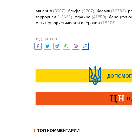
авиация
(3007)
Альфа
(2767)
боевик
(16782)
р
терроризм
(18625)
Украина
(41850)
Донецкая о
Антитеррористическая операция
(18272)
ПОДЕЛИТЬСЯ:
ТОП КОММЕНТАРИИ