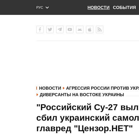
НОВОСТИ
СОБЫТИЯ
РУС
ENG
УКР
НОВОСТИ
АГРЕССИЯ РОССИИ ПРОТИВ УК
ДИВЕРСАНТЫ НА ВОСТОКЕ УКРАИНЫ
"Российский Су-27 выл
сбил украинский самоле
главред "Цензор.НЕТ"