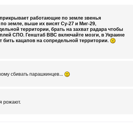
 прикрывает работающие по земле звенья
по земле, выше их висят Су-27 и Миг-29,
едельной территории, брать на захват радара чтобы
оплей СПО. Генштаб ВВС включайте мозги, в Украине
ут бить кацапов на сопредельной территории.
и кому сбивать парашкинцев...
я рожают.