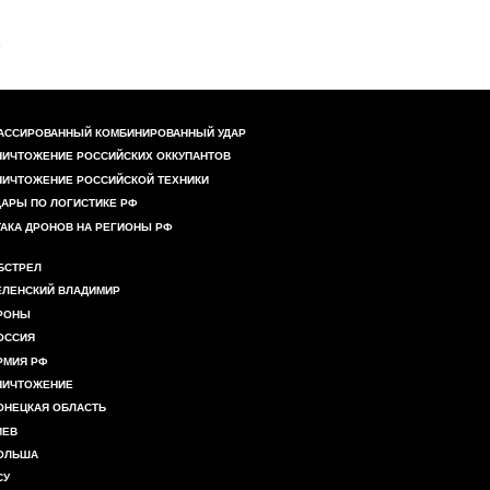
АССИРОВАННЫЙ КОМБИНИРОВАННЫЙ УДАР
НИЧТОЖЕНИЕ РОССИЙСКИХ ОККУПАНТОВ
НИЧТОЖЕНИЕ РОССИЙСКОЙ ТЕХНИКИ
ДАРЫ ПО ЛОГИСТИКЕ РФ
ТАКА ДРОНОВ НА РЕГИОНЫ РФ
БСТРЕЛ
ЕЛЕНСКИЙ ВЛАДИМИР
РОНЫ
ОССИЯ
РМИЯ РФ
НИЧТОЖЕНИЕ
ОНЕЦКАЯ ОБЛАСТЬ
ИЕВ
ОЛЬША
СУ