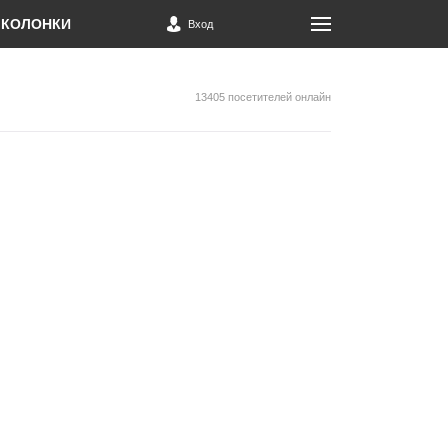
КОЛОНКИ
Вход
13405 посетителей онлайн