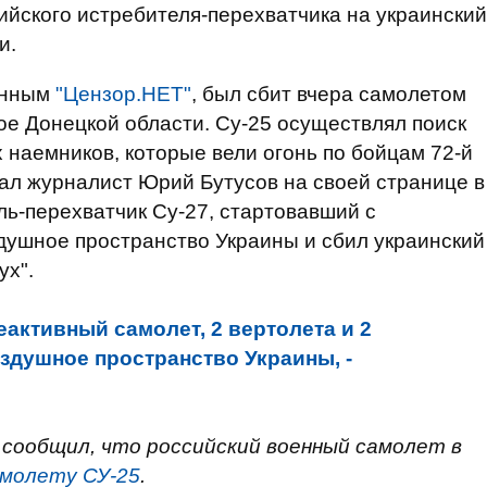
йского истребителя-перехватчика на украинский
и.
данным
"Цензор.НЕТ"
, был сбит вчера самолетом
е Донецкой области. Су-25 осуществлял поиск
 наемников, которые вели огонь по бойцам 72-й
ал журналист Юрий Бутусов на своей странице в
ель-перехватчик Су-27, стартовавший с
здушное пространство Украины и сбил украинский
ух".
еактивный самолет, 2 вертолета и 2
здушное пространство Украины, -
сообщил, что российский военный самолет в
амолету СУ-25
.