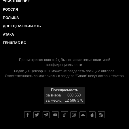
УНИЧТОЖЕНИЕ
РОССИЯ
ПОЛЬША
ДОНЕЦКАЯ ОБЛАСТЬ
АТАКА
ГЕНШТАБ ВС
Просматривая наш сайт, Вы соглашаетесь с
политикой
конфиденциальности
.
Редакция Цензор.НЕТ может не разделять позицию авторов.
Ответственность за материалы в разделе "Блоги" несут авторы текстов.
Посещаемость
за вчера
660 550
за месяц
12 586 370