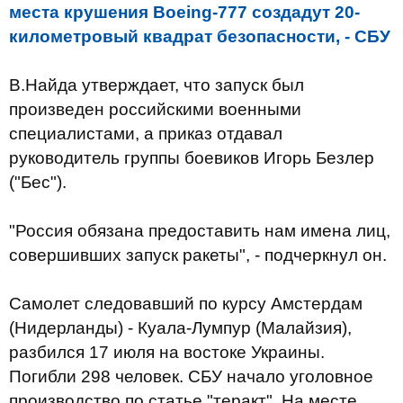
места крушения Вoeing-777 создадут 20-
километровый квадрат безопасности, - СБУ
В.Найда утверждает, что запуск был
произведен российскими военными
специалистами, а приказ отдавал
руководитель группы боевиков Игорь Безлер
("Бес").
"Россия обязана предоставить нам имена лиц,
совершивших запуск ракеты", - подчеркнул он.
Самолет следовавший по курсу Амстердам
(Нидерланды) - Куала-Лумпур (Малайзия),
разбился 17 июля на востоке Украины.
Погибли 298 человек. СБУ начало уголовное
производство по статье "теракт". На месте