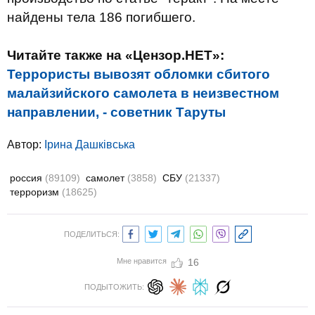
найдены тела 186 погибшего.
Читайте также на «Цензор.НЕТ»:
Террористы вывозят обломки сбитого
малайзийского самолета в неизвестном
направлении, - советник Таруты
Автор:
Ірина Дашківська
россия
(89109)
самолет
(3858)
СБУ
(21337)
терроризм
(18625)
ПОДЕЛИТЬСЯ:
Мне нравится
16
ПОДЫТОЖИТЬ: