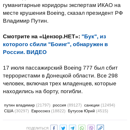
гуманитарные коридоры экспертам ИКАО на
месте крушения Boeing, сказал президент РФ
Владимир Путин.
Смотрите на «Цензор.НЕТ»:
"Бук", из
которого сбили "Боинг", обнаружен в
России. ВИДЕО
17 июля пассажирский Boeing 777 был сбит
террористами в Донецкой области. Все 298
человек, включая трех младенцев, которые
находились на борту, погибли.
путин владимир
(21797)
россия
(89127)
санкции
(12494)
США
(30297)
Евросоюз
(18822)
Бутусов Юрий
(4515)
ПОДЕЛИТЬСЯ: