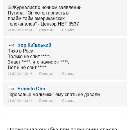
Ответить
Ссылка
21.07.2014 12:44
Ігор Київський
+40
Тихо в Роси,
Только не спит *****.
Знает *****, что начистят ****,
Вот и не спит *****.
Ответить
Ссылка
21.07.2014 12:46
Ernesto Che
+35
"Кровавые мальчики" ему спать не давали
Ответить
Ссылка
21.07.2014 12:44
Произошла ошибка при получении списка