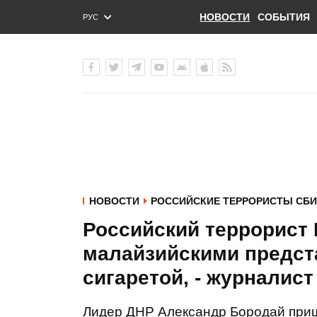
НОВОСТИ
СОБЫТИЯ
РУС
ENG
УКР
НОВОСТИ
РОССИЙСКИЕ ТЕРРОРИСТЫ СБИ
Российский террорист 
малайзийскими предст
сигаретой, - журналист
Лидер ДНР Александр Бородай приш