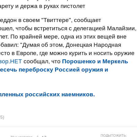
арету и держа в руках пистолет
ддон в своем "Твиттере", сообщает
ошел, чтобы встретиться с делегацией Малайзии,
лет. По крайней мере, одна из этих вещей вне
добавил: "Думая об этом, Донецкая Народная
сто в Европе, где можно курить и носить оружие
зор.НЕТ
сообщал, что
Порошенко и Меркель
ресечь переброску Россией оружия и
пленных российских наемников.
5)
ПОДЫТОЖИТЬ:
Мне нравится