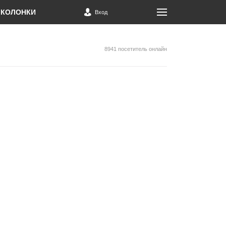
КОЛОНКИ
Вход
8941 посетитель онлайн