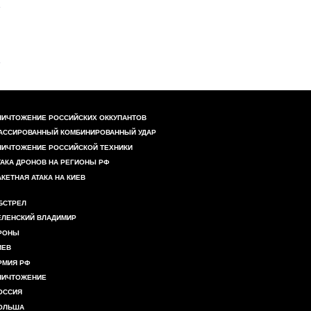
НИЧТОЖЕНИЕ РОССИЙСКИХ ОККУПАНТОВ
АССИРОВАННЫЙ КОМБИНИРОВАННЫЙ УДАР
НИЧТОЖЕНИЕ РОССИЙСКОЙ ТЕХНИКИ
ТАКА ДРОНОВ НА РЕГИОНЫ РФ
АКЕТНАЯ АТАКА НА КИЕВ
БСТРЕЛ
ЕЛЕНСКИЙ ВЛАДИМИР
РОНЫ
ИЕВ
РМИЯ РФ
НИЧТОЖЕНИЕ
ОССИЯ
ОЛЬША