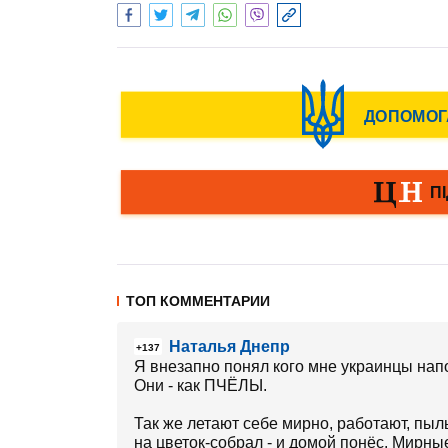
ТОП КОММЕНТАРИИ
Наталья Днепр
+137
Я внезапно понял кого мне украинцы нап
Они - как ПЧЁЛЫ.
Так же летают себе мирно, работают, пыл
на цветок-собрал - и домой понёс. Мирные