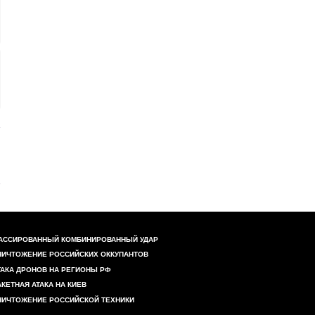
АССИРОВАННЫЙ КОМБИНИРОВАННЫЙ УДАР
НИЧТОЖЕНИЕ РОССИЙСКИХ ОККУПАНТОВ
ТАКА ДРОНОВ НА РЕГИОНЫ РФ
АКЕТНАЯ АТАКА НА КИЕВ
НИЧТОЖЕНИЕ РОССИЙСКОЙ ТЕХНИКИ