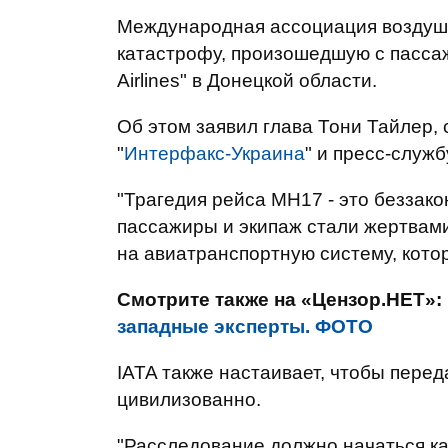
Международная ассоциация воздушн
катастрофу, произошедшую с пасса
Airlines" в Донецкой области.
Об этом заявил глава Тони Тайлер,
"
Интерфакс-Украина
" и пресс-служб
"Трагедия рейса МН17 - это беззако
пассажиры и экипаж стали жертвами
на авиатранспортную систему, котор
Смотрите также на «Цензор.НЕТ»:
западные эксперты. ФОТО
IATA также настаивает, чтобы пере
цивилизованно.
"Расследование должно начаться ка