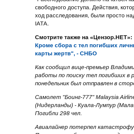
свободного доступа. Действия, кот
ход расследования, были просто на
IATA.
Смотрите также на «Цензор.НЕТ»:
Кроме сбора с тел погибших лич
карты жертв", - СНБО
Как сообщил вице-премьер Владими
работы по поиску тел погибших в
понедельник был отправлен в стор
Самолет "Боинг-777" Malaysia Airl
(Нидерланды) - Куала-Лумпур (Мала
Погибли 298 чел.
Авиалайнер потерпел катастрофу