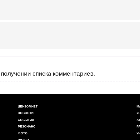
получении списка комментариев.
ЦЕНЗОР.НЕТ
М
НОВОСТИ
У
СОБЫТИЯ
А
РЕЗОНАНС
Р
ФОТО
У
ВИДЕО