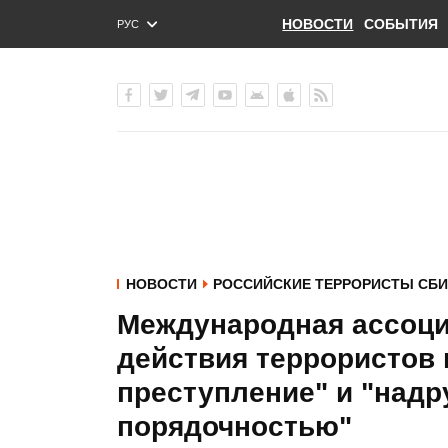
НОВОСТИ
СОБЫТИЯ
РУС
ENG
УКР
НОВОСТИ
РОССИЙСКИЕ ТЕРРОРИСТЫ СБИ
Международная ассоци
действия террористов в
преступление" и "надр
порядочностью"