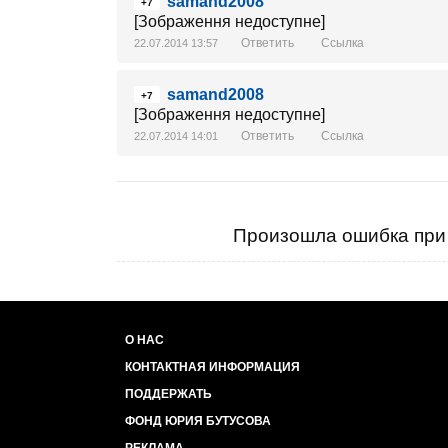
samand2008
+7
[Зображення недоступне]
Ответить
Ссылка
22.07.2014 13:57
samand2008
+7
[Зображення недоступне]
Ответить
Ссылка
22.07.2014 14:01
Произошла ошибка при 
О НАС
КОНТАКТНАЯ ИНФОРМАЦИЯ
ПОДДЕРЖАТЬ
ФОНД ЮРИЯ БУТУСОВА