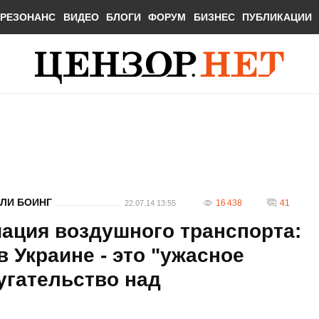
РЕЗОНАНС
ВИДЕО
БЛОГИ
ФОРУМ
БИЗНЕС
ПУБЛИКАЦИИ
ЛИ БОИНГ
16 438
41
22.07.14 13:55
ация воздушного транспорта:
 Украине - это "ужасное
угательство над