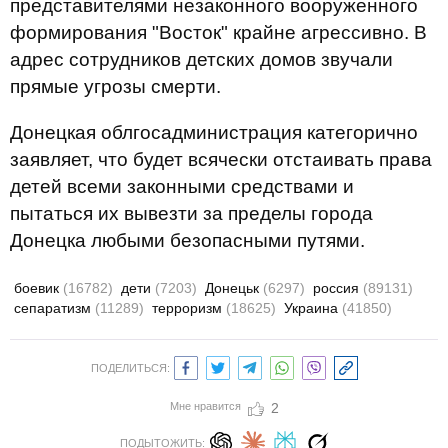
представителями незаконного вооруженного
формирования "Восток" крайне агрессивно. В
адрес сотрудников детских домов звучали
прямые угрозы смерти.
Донецкая облгосадминистрация категорично
заявляет, что будет всячески отстаивать права
детей всеми законными средствами и
пытаться их вывезти за пределы города
Донецка любыми безопасными путями.
боевик
(16782)
дети
(7203)
Донецьк
(6297)
россия
(89131)
сепаратизм
(11289)
терроризм
(18625)
Украина
(41850)
ПОДЕЛИТЬСЯ:
Мне нравится
2
ПОДЫТОЖИТЬ: