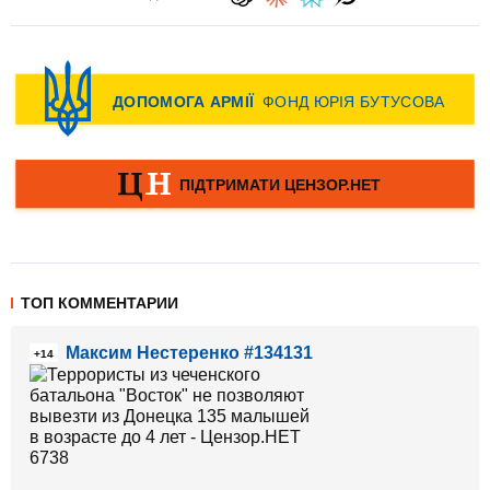
ТОП КОММЕНТАРИИ
Максим Нестеренко #134131
+14