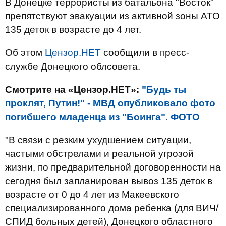
В Донецке террористы из батальона "Восток"
препятствуют эвакуации из активной зоны АТО
135 деток в возрасте до 4 лет.
Об этом
Цензор.НЕТ
сообщили в пресс-
службе Донецкого облсовета.
Смотрите на «Цензор.НЕТ»:
"Будь ты
проклят, Путин!" - МВД опубликовало фото
погибшего младенца из "Боинга". ФОТО
"В связи с резким ухудшением ситуации,
частыми обстрелами и реальной угрозой
жизни, по предварительной договоренности на
сегодня был запланирован вывоз 135 деток в
возрасте от 0 до 4 лет из Макеевского
специализированного дома ребенка (для ВИЧ/
СПИД больных детей), Донецкого областного