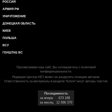
РОССИЯ
АРМИЯ РФ
УНИЧТОЖЕНИЕ
ДОНЕЦКАЯ ОБЛАСТЬ
КИЕВ
ПОЛЬША
ВСУ
ГЕНШТАБ ВС
Просматривая наш сайт, Вы соглашаетесь с
политикой
конфиденциальности
.
Редакция Цензор.НЕТ может не разделять позицию авторов.
Ответственность за материалы в разделе "Блоги" несут авторы текстов.
Посещаемость
за вчера
673 189
за месяц
12 586 370