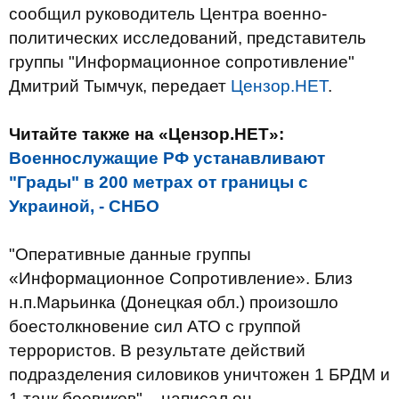
сообщил руководитель Центра военно-
политических исследований, представитель
группы "Информационное сопротивление"
Дмитрий Тымчук, передает
Цензор.НЕТ
.
Читайте также на «Цензор.НЕТ»:
Военнослужащие РФ устанавливают
"Грады" в 200 метрах от границы с
Украиной, - СНБО
"Оперативные данные группы
«Информационное Сопротивление». Близ
н.п.Марьинка (Донецкая обл.) произошло
боестолкновение сил АТО с группой
террористов. В результате действий
подразделения силовиков уничтожен 1 БРДМ и
1 танк боевиков", - написал он.