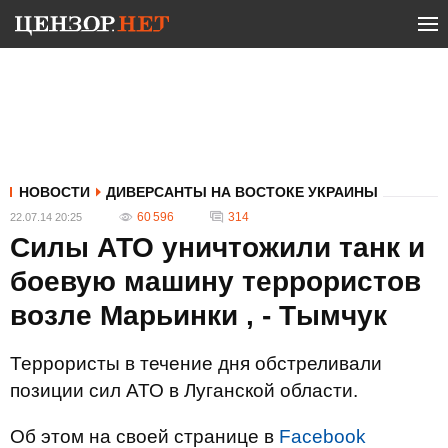
НОВОСТИ
ДИВЕРСАНТЫ НА ВОСТОКЕ УКРАИНЫ
60 596
314
22.07.14 20:25
Силы АТО уничтожили танк и
боевую машину террористов
возле Марьинки , - Тымчук
Террористы в течение дня обстреливали
позиции сил АТО в Луганской области.
Об этом на своей странице в
Facebook