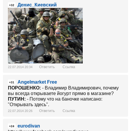
Денис_Киевский
+32
Ответить
Ссылка
22.07.2014 20:34
Angelmarket Free
+31
ПОРОШЕНКО:
- Владимир Владимирович, почему
вы всегда открываете йогурт прямо в магазине?
ПУТИН:
- Потому что на баночке написано:
"Открывать здесь".
Ответить
Ссылка
22.07.2014 20:26
eurodivan
+24