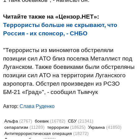
Читайте также на «Цензор.НЕТ»:
Террористы больше не скрывают, что
Россия - их спонсор, - СНБО
"Террористы из минометов обстреляли
позиции сил АТО близ поселка Металлист под
Луганском. Также боевиками были обстреляны
позиции сил АТО на территории Луганского
аэропорта. Обстрел произведен из РСЗО
БМ-21 «Град»", - сообщил Тымчук
Автор:
Слава Руденко
Альфа
(2767)
боевик
(16782)
СБУ
(21341)
сепаратизм
(11289)
терроризм
(18625)
Украина
(41850)
Антитеррористическая операция
(18272)