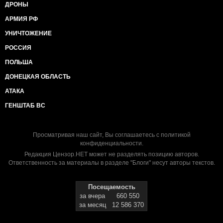
ДРОНЫ
АРМИЯ РФ
УНИЧТОЖЕНИЕ
РОССИЯ
ПОЛЬША
ДОНЕЦКАЯ ОБЛАСТЬ
АТАКА
ГЕНШТАБ ВС
Просматривая наш сайт, Вы соглашаетесь с
политикой
конфиденциальности
.
Редакция Цензор.НЕТ может не разделять позицию авторов.
Ответственность за материалы в разделе "Блоги" несут авторы текстов.
Посещаемость
за вчера
660 550
за месяц
12 586 370