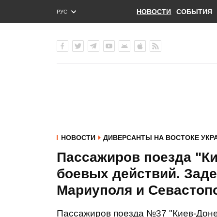
НОВОСТИ
СОБЫТИЯ
РУС
ENG
УКР
НОВОСТИ
ДИВЕРСАНТЫ НА ВОСТОКЕ УКР
Пассажиров поезда "Ки
боевых действий. Зад
Мариуполя и Севастопо
Пассажиров поезда №37 "Киев-Донец