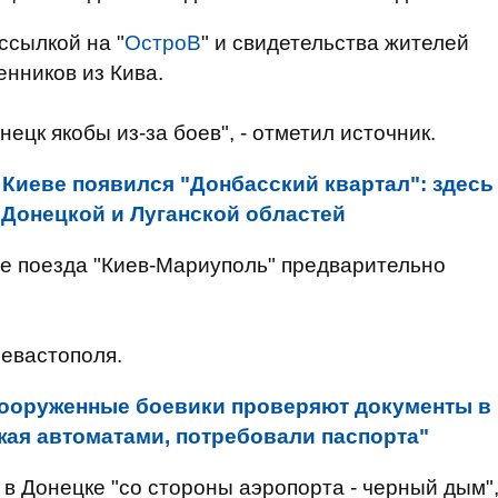
ссылкой на "
ОстроВ
" и свидетельства жителей
енников из Кива.
ецк якобы из-за боев", - отметил источник.
 Киеве появился "Донбасский квартал": здесь
 Донецкой и Луганской областей
ие поезда "Киев-Мариуполь" предварительно
Севастополя.
ооруженные боевики проверяют документы в
ожая автоматами, потребовали паспорта"
 в Донецке "со стороны аэропорта - черный дым"