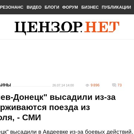
РЕЗОНАНС
ВИДЕО
БЛОГИ
ФОРУМ
БИЗНЕС
ПУБЛИКАЦИИ
АИНЫ
9 896
73
26.07.14 14:00
ев-Донецк" высадили из-за
ерживаются поезда из
ля, - СМИ
к" высадили в Авдеевке из-за боевых действий.