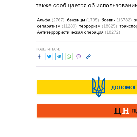
также сообщается об использовании
Альфа
(2767)
беженцы
(1795)
боевик
(16782)
ж
сепаратизм
(11289)
терроризм
(18625)
транспо
Антитеррористическая операция
(18272)
ПОДЕЛИТЬСЯ: