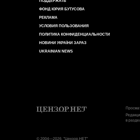
ПОДДЕРЖАТЬ
ФОНД ЮРИЯ БУТУСОВА
РЕКЛАМА
УСЛОВИЯ ПОЛЬЗОВАНИЯ
ПОЛИТИКА КОНФИДЕНЦИАЛЬНОСТИ
НОВИНИ УКРАЇНИ ЗАРАЗ
UKRAINIAN NEWS
Просмат
Редакци
в разде
© 2004—2026, "Цензор.НЕТ"