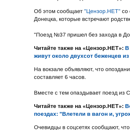
Об этом сообщает
"Цензор.НЕТ"
со 
Донецка, которые встречают родств
"Поезд №37 пришел без захода в Дон
Читайте также на «Цензор.НЕТ»:
В
живут около двухсот беженцев из
На вокзале объявляют, что опоздан
составляет 6 часов.
Вместе с тем опаздывает поезд из 
Читайте также на «Цензор.НЕТ»:
В
поездах: "Влетели в вагон и, угр
Очевидцы в соцсетях сообщают, что