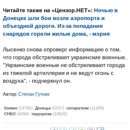
Читайте также на «Цензор.НЕТ»:
Ночью в
Донецке шли бои возле аэропорта и
объездной дороги. Из-за попадания
снарядов горели жилые дома, - мэрия
Лысенко снова опроверг информацию о том,
что города обстреливают украинские военные.
"Украинские военные не обстреливают города
из тяжелой артиллерии и не ведут огонь с
воздуха", - подчеркнул он.
Автор:
Степан Гутник
боевик
(16782)
Донецьк
(6297)
сепаратизм
(11289)
СНБО
(4494)
терроризм
(18625)