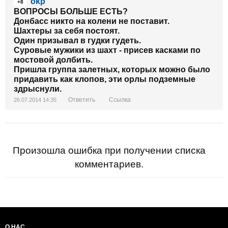
okp
+8
ВОПРОСЫ БОЛЬШЕ ЕСТЬ?
Донбасс никто на колени не поставит.
Шахтеры за себя постоят.
Один призывал в гудки гудеть.
Суровые мужики из шахт - присев касками по
мостовой долбить.
Пришла группа залетных, которых можно было
придавить как клопов, эти орлы подземные
здрыснули.
Ответить
Ссылка
26.07.2014 14:35
Произошла ошибка при получении списка
комментариев.
О НАС