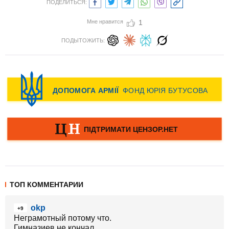
ПОДЕЛИТЬСЯ:
Мне нравится
1
ПОДЫТОЖИТЬ:
ТОП КОММЕНТАРИИ
okp
+9
Неграмотный потому что.
Гимназиев не кончал.