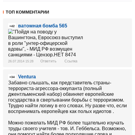
ТОП КОММЕНТАРИИ
ватомная бомба 565
+42
Ответить
Ссылка
26.07.2014 15:28
Ventura
+34
Забавно слышать, как представитель страны-
террориста-агрессора-оккупанта (полный
джентльменский набор) обвиняет европейские
государства в свертывании борьбы с терроризмом.
Трудно найти логику в его словах. Ну разве что, если
воспринимать европейцев как полых идиотов .
Можно пожелать МИД РФ более тщательно изучать
труды своего учителя - тов. И. Геббельса. Возможно,
они помогут найти более подходящие слова и