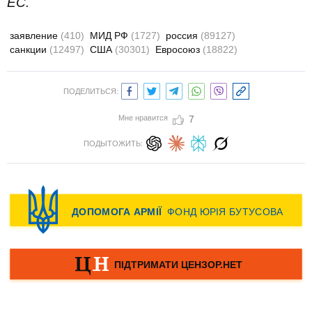
ЕС.
заявление
(410)
МИД РФ
(1727)
россия
(89127)
санкции
(12497)
США
(30301)
Евросоюз
(18822)
ПОДЕЛИТЬСЯ:
Мне нравится
7
ПОДЫТОЖИТЬ: