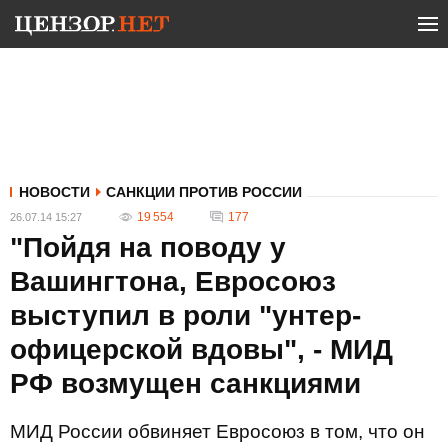
НОВОСТИ
САНКЦИИ ПРОТИВ РОССИИ
19 554
177
26.07.14 15:27
"Пойдя на поводу у
Вашингтона, Евросоюз
выступил в роли "унтер-
офицерской вдовы", - МИД
РФ возмущен санкциями
МИД России обвиняет Евросоюз в том, что он