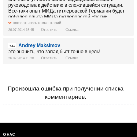
руководства к действию в сложившейся ситуации.
Все-таки опыт МИДа гитлеровской Германии будет
поболее опыта МИДа путлеровской России.
показать весь комментарий
Ответить
Ссылка
26.07.2014 15:45
Andrey Maksimov
+31
это значить, что запад бьет точно в цель!
Ответить
Ссылка
26.07.2014 15:30
Произошла ошибка при получении списка
комментариев.
О НАС