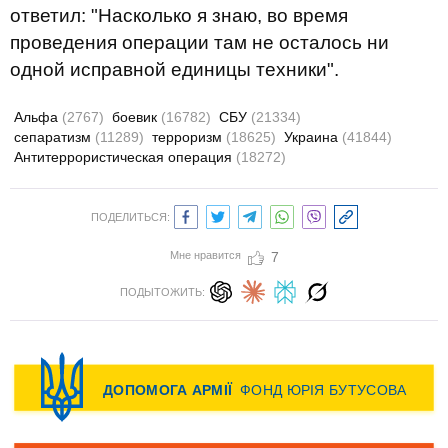
ответил: "Насколько я знаю, во время
проведения операции там не осталось ни
одной исправной единицы техники".
Альфа
(2767)
боевик
(16782)
СБУ
(21334)
сепаратизм
(11289)
терроризм
(18625)
Украина
(41844)
Антитеррористическая операция
(18272)
ПОДЕЛИТЬСЯ:
Мне нравится
7
ПОДЫТОЖИТЬ: