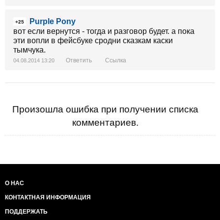
Purple Pony
+25
вот если вернутся - тогда и разговор будет. а пока
эти вопли в фейсбуке сродни сказкам каски
тымчука.
Ответить
Ссылка
04.08.2014 13:20
Произошла ошибка при получении списка
комментариев.
О НАС
КОНТАКТНАЯ ИНФОРМАЦИЯ
ПОДДЕРЖАТЬ