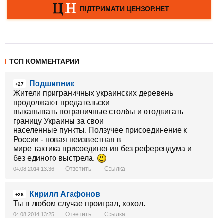
ТОП КОММЕНТАРИИ
Подшипник
+27
Жители приграничных украинских деревень
продолжают предательски
выкапывать пограничные столбы и отодвигать
границу Украины за свои
населенные пункты. Ползучее присоединение к
России - новая неизвестная в
мире тактика присоединения без референдума и
без единого выстрела.
Ответить
Ссылка
04.08.2014 13:36
Кирилл Агафонов
+26
Ты в любом случае проиграл, хохол.
Ответить
Ссылка
04.08.2014 13:25