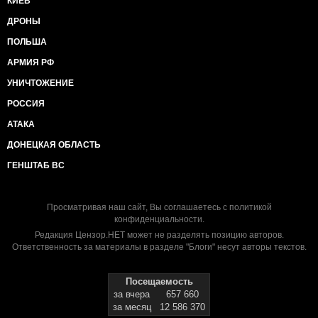
КИЕВ
ДРОНЫ
ПОЛЬША
АРМИЯ РФ
УНИЧТОЖЕНИЕ
РОССИЯ
АТАКА
ДОНЕЦКАЯ ОБЛАСТЬ
ГЕНШТАБ ВС
Просматривая наш сайт, Вы соглашаетесь с
политикой
конфиденциальности
.
Редакция Цензор.НЕТ может не разделять позицию авторов.
Ответственность за материалы в разделе "Блоги" несут авторы текстов.
Посещаемость
за вчера
657 660
за месяц
12 586 370