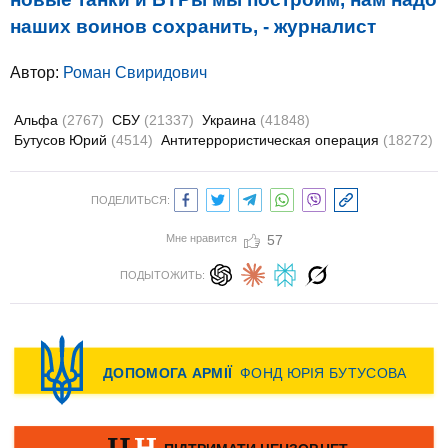
наших воинов сохранить, - журналист
Автор:
Роман Свиридович
Альфа
(2767)
СБУ
(21337)
Украина
(41848)
Бутусов Юрий
(4514)
Антитеррористическая операция
(18272)
ПОДЕЛИТЬСЯ:
Мне нравится
57
ПОДЫТОЖИТЬ: