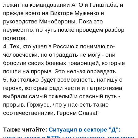
лежит на командовании АТО и Генштаба, и
прежде всего на Викторе Муженко и
руководстве Минобороны. Пока это
неуместно, но чуть позже проведем разбор
полетов.
4. Тех, кто ушел в Россию я понимаю по-
человечески, но оправдать не могу - они
бросили своих боевых товарищей, которые
пошли на прорыв. Это нельзя оправдать.
5. Как только будет возможность, напишу о
героях, которые ради чести и патриотизма
выбрали самый тяжелый и опасный путь -
прорыв. Горжусь, что у нас есть такие
соотечественники. Героям Слава!"
Также читайте:
Ситуация в секторе "Д":
новые танки и БТРы мы построим, нам надо