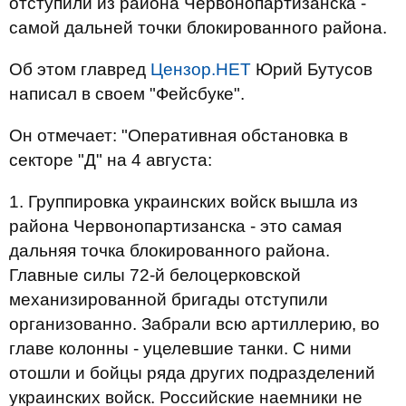
отступили из района Червонопартизанска -
самой дальней точки блокированного района.
Об этом главред
Цензор.НЕТ
Юрий Бутусов
написал в своем "Фейсбуке".
Он отмечает: "Оперативная обстановка в
секторе "Д" на 4 августа:
1. Группировка украинских войск вышла из
района Червонопартизанска - это самая
дальняя точка блокированного района.
Главные силы 72-й белоцерковской
механизированной бригады отступили
организованно. Забрали всю артиллерию, во
главе колонны - уцелевшие танки. С ними
отошли и бойцы ряда других подразделений
украинских войск. Российские наемники не