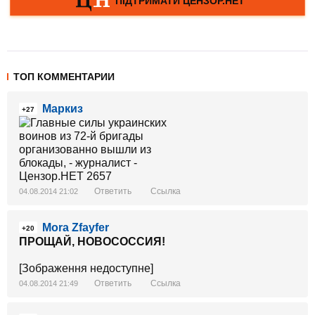
ТОП КОММЕНТАРИИ
Маркиз
+27
Ответить
Ссылка
04.08.2014 21:02
Mora Zfayfer
+20
ПРОЩАЙ, НОВОСОССИЯ!
[Зображення недоступне]
Ответить
Ссылка
04.08.2014 21:49