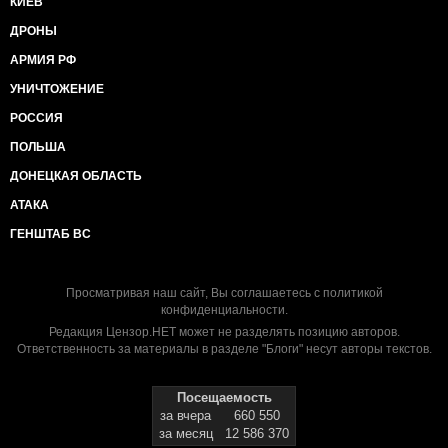
КИЕВ
ДРОНЫ
АРМИЯ РФ
УНИЧТОЖЕНИЕ
РОССИЯ
ПОЛЬША
ДОНЕЦКАЯ ОБЛАСТЬ
АТАКА
ГЕНШТАБ ВС
Просматривая наш сайт, Вы соглашаетесь с
политикой
конфиденциальности
.
Редакция Цензор.НЕТ может не разделять позицию авторов.
Ответственность за материалы в разделе "Блоги" несут авторы текстов.
Посещаемость
за вчера
660 550
за месяц
12 586 370