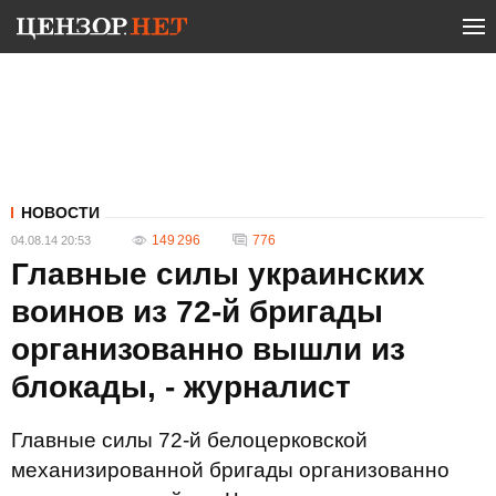
НОВОСТИ
149 296
776
04.08.14 20:53
Главные силы украинских
воинов из 72-й бригады
организованно вышли из
блокады, - журналист
Главные силы 72-й белоцерковской
механизированной бригады организованно