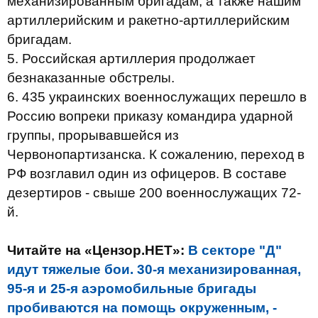
механизированным бригадам, а также нашим
артиллерийским и ракетно-артиллерийским
бригадам.
5. Российская артиллерия продолжает
безнаказанные обстрелы.
6. 435 украинских военнослужащих перешло в
Россию вопреки приказу командира ударной
группы, прорывавшейся из
Червонопартизанска. К сожалению, переход в
РФ возглавил один из офицеров. В составе
дезертиров - свыше 200 военнослужащих 72-
й.
Читайте на «Цензор.НЕТ»:
В секторе "Д"
идут тяжелые бои. 30-я механизированная,
95-я и 25-я аэромобильные бригады
пробиваются на помощь окруженным, -