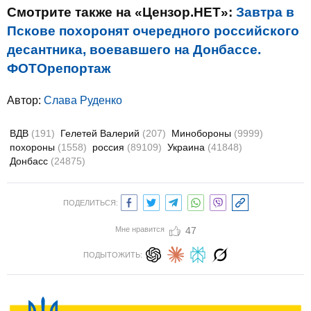
Смотрите также на «Цензор.НЕТ»:
Завтра в
Пскове похоронят очередного российского
десантника, воевавшего на Донбассе.
ФОТОрепортаж
Автор:
Слава Руденко
ВДВ
(191)
Гелетей Валерий
(207)
Минобороны
(9999)
похороны
(1558)
россия
(89109)
Украина
(41848)
Донбасс
(24875)
ПОДЕЛИТЬСЯ:
Мне нравится
47
ПОДЫТОЖИТЬ: