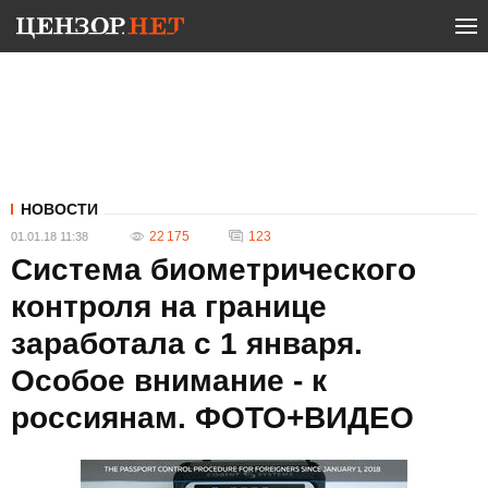
НОВОСТИ
22 175
123
01.01.18 11:38
Система биометрического
контроля на границе
заработала с 1 января.
Особое внимание - к
россиянам. ФОТО+ВИДЕО