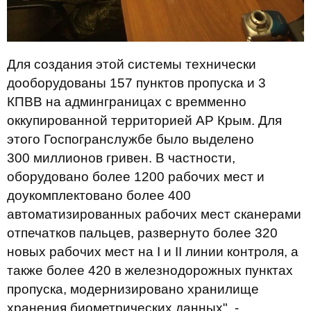
Для создания этой системы технически
дооборудованы 157 пунктов пропуска и 3
КПВВ на админграницах с времменно
оккупированной территорией АР Крым. Для
этого Госпогранслужбе было выделено
300 миллионов гривен. В частности,
оборудовано более 1200 рабочих мест и
доукомплектовано более 400
автоматизированных рабочих мест сканерами
отпечатков пальцев, развернуто более 320
новых рабочих мест на I и II линии контроля, а
также более 420 в железнодорожных пунктах
пропуска, модернизировано хранилище
хранения биометрических данных", -