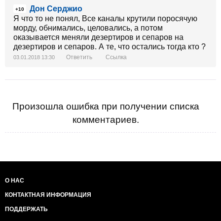
Дон Серджио
+10
Я что то не понял, Все каналы крутили поросячую
морду, обнимались, целовались, а потом
оказывается меняли дезертиров и сепаров на
дезертиров и сепаров. А те, что остались тогда кто ?
Ответить
Ссылка
03.01.2018 13:30
Произошла ошибка при получении списка
комментариев.
О НАС
КОНТАКТНАЯ ИНФОРМАЦИЯ
ПОДДЕРЖАТЬ