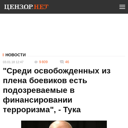
НОВОСТИ
9 809
46
03.01.18 12:47
"Среди освобожденных из
плена боевиков есть
подозреваемые в
финансировании
терроризма", - Тука