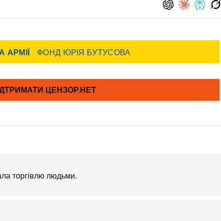
ала торгівлю людьми.