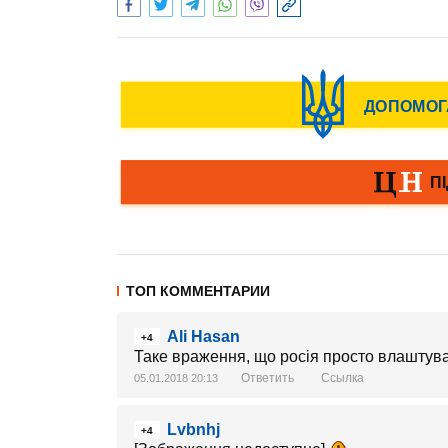
ТОП КОММЕНТАРИИ
Ali Hasan
+4
Таке враження, що росія просто влаштув
Ответить
Ссылка
05.01.2018 20:13
Lvbnhj
+4