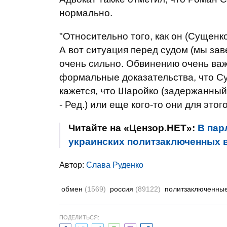
нормально.
"Относительно того, как он (Сущенко
А вот ситуация перед судом (мы за
очень сильно. Обвинению очень важ
формальные доказательства, что Су
кажется, что Шаройко (задержанный
- Ред.) или еще кого-то они для этог
Читайте на «Цензор.НЕТ»:
В пар
украинских политзаключенных 
Автор:
Слава Руденко
обмен
(1569)
россия
(89122)
политзаключенны
ПОДЕЛИТЬСЯ: