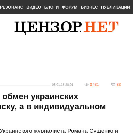
РЕЗОНАНС
ВИДЕО
БЛОГИ
ФОРУМ
БИЗНЕС
ПУБЛИКАЦИИ
3 431
33
05.01.18 20:01
 обмен украинских
иску, а в индивидуальном
Украинского журналиста Романа Сущенко и