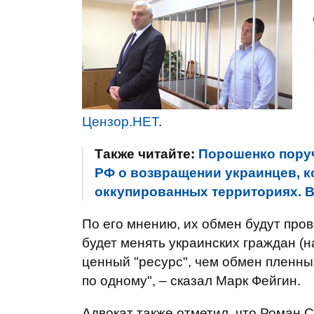
Цензор.НЕТ
.
Также читайте:
Порошенко пору
РФ о возвращении украинцев, к
оккупированных территориях.
По его мнению, их обмен будут про
будет менять украинских граждан (н
ценный "ресурс", чем обмен пленны
по одному", – сказал Марк Фейгин.
Адвокат также отметил, что Роман 