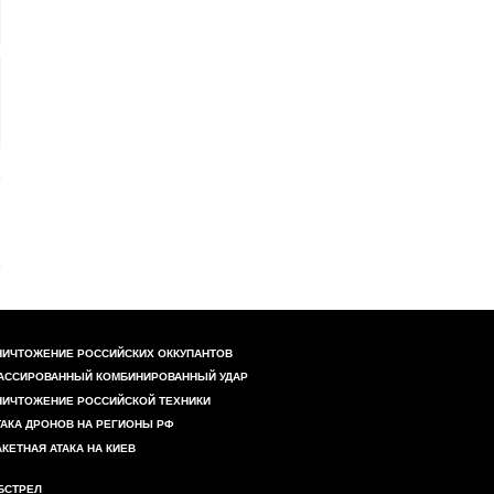
НИЧТОЖЕНИЕ РОССИЙСКИХ ОККУПАНТОВ
АССИРОВАННЫЙ КОМБИНИРОВАННЫЙ УДАР
НИЧТОЖЕНИЕ РОССИЙСКОЙ ТЕХНИКИ
ТАКА ДРОНОВ НА РЕГИОНЫ РФ
АКЕТНАЯ АТАКА НА КИЕВ
БСТРЕЛ