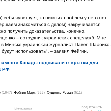
) себя чувствует, то никаких проблем у него нет.
вершаем знакомиться с делом) накручивается
но получить доказательства, конечно,
щенко – сотрудник украинских спецслужб. Мне
 в Минске украинский журналист Павел Шаройко.
о будут использовать", – заявил Фейгин.
ламенте Канады подписали открытки для
в РФ
е
(1647)
Фейгин Марк
(525)
Сущенко Роман
(511)
ПОДЫТОЖИТЬ:
Мне нравится