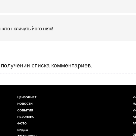
хто і кличуть його ніяк!
получении списка комментариев.
ЦЕНЗОР.НЕТ
У
НОВОСТИ
М
СОБЫТИЯ
У
РЕЗОНАНС
А
ФОТО
Р
ВИДЕО
О