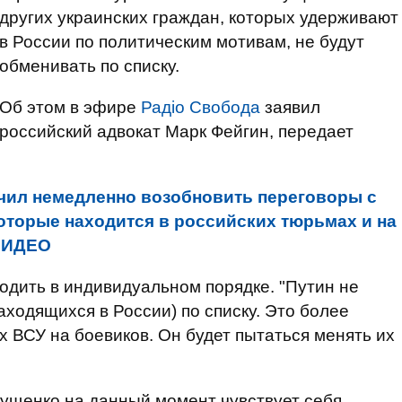
других украинских граждан, которых удерживают
в России по политическим мотивам, не будут
обменивать по списку.
Об этом в эфире
Радіо Свобода
заявил
российский адвокат Марк Фейгин​, передает
чил немедленно возобновить переговоры с
оторые находится в российских тюрьмах и на
 ВИДЕО
водить в индивидуальном порядке. "Путин не
аходящихся в России) по списку. Это более
х ВСУ на боевиков. Он будет пытаться менять их
Сущенко на данный момент чувствует себя