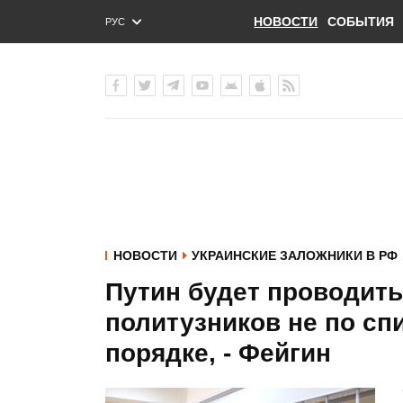
НОВОСТИ
СОБЫТИЯ
РУС
ENG
УКР
НОВОСТИ
УКРАИНСКИЕ ЗАЛОЖНИКИ В РФ
Путин будет проводить
политузников не по сп
порядке, - Фейгин