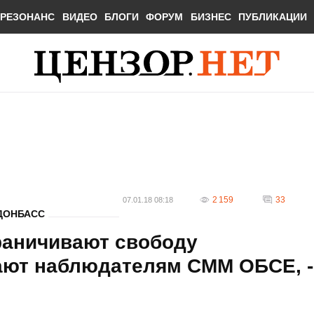
РЕЗОНАНС
ВИДЕО
БЛОГИ
ФОРУМ
БИЗНЕС
ПУБЛИКАЦИИ
2 159
33
07.01.18 08:18
ДОНБАСС
раничивают свободу
ают наблюдателям СММ ОБСЕ, -