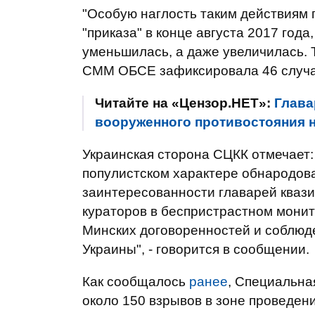
"Особую наглость таким действиям 
"приказа" в конце августа 2017 год
уменьшилась, а даже увеличилась. Т
СММ ОБСЕ зафиксировала 46 случа
Читайте на «Цензор.НЕТ»:
Глава
вооруженного противостояния н
Украинская сторона СЦКК отмечает:
популистском характере обнародова
заинтересованности главарей квази
кураторов в беспристрастном мони
Минских договоренностей и соблюд
Украины", - говорится в сообщении.
Как сообщалось
ранее
, Специальн
около 150 взрывов в зоне проведени