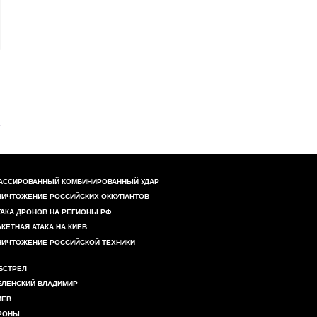
АССИРОВАННЫЙ КОМБИНИРОВАННЫЙ УДАР
НИЧТОЖЕНИЕ РОССИЙСКИХ ОККУПАНТОВ
ТАКА ДРОНОВ НА РЕГИОНЫ РФ
АКЕТНАЯ АТАКА НА КИЕВ
НИЧТОЖЕНИЕ РОССИЙСКОЙ ТЕХНИКИ
БСТРЕЛ
ЕЛЕНСКИЙ ВЛАДИМИР
ИЕВ
РОНЫ