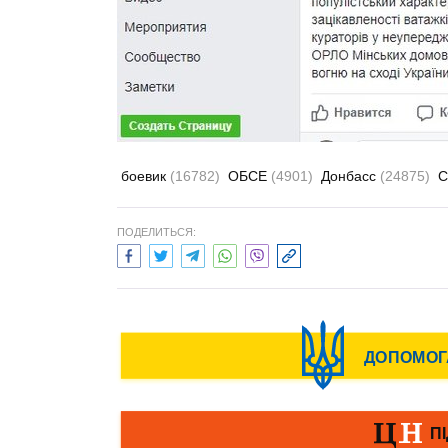
боевик
(16782)
ОБСЕ
(4901)
Донбасс
(24875)
С
ПОДЕЛИТЬСЯ: