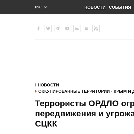
НОВОСТИ
СОБЫТИЯ
РУС
ENG
УКР
НОВОСТИ
ОККУПИРОВАННЫЕ ТЕРРИТОРИИ - КРЫМ И 
Террористы ОРДЛО ог
передвижения и угрож
СЦКК