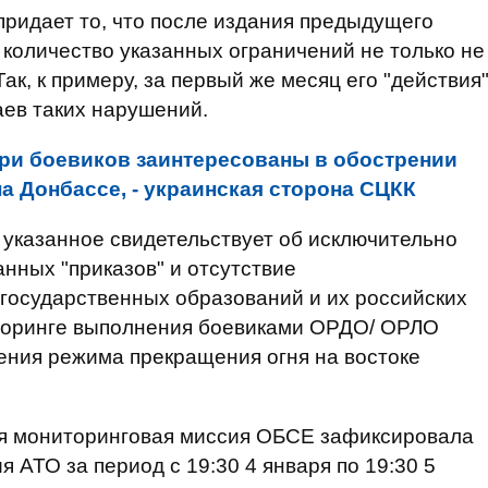
придает то, что после издания предыдущего
а, количество указанных ограничений не только не
ак, к примеру, за первый же месяц его "действия
ев таких нарушений.
ри боевиков заинтересованы в обострении
а Донбассе, - украинская сторона СЦКК
 указанное свидетельствует об исключительно
нных "приказов" и отсутствие
государственных образований и их российских
торинге выполнения боевиками ОРДО/ ОРЛО
ения режима прекращения огня на востоке
ая мониторинговая миссия ОБСЕ зафиксировала
я АТО за период с 19:30 4 января по 19:30 5