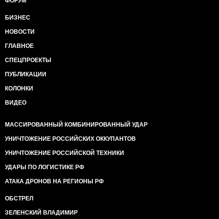
ФОРУМ
БИЗНЕС
НОВОСТИ
ГЛАВНОЕ
СПЕЦПРОЕКТЫ
ПУБЛИКАЦИИ
КОЛОНКИ
ВИДЕО
МАССИРОВАННЫЙ КОМБИНИРОВАННЫЙ УДАР
УНИЧТОЖЕНИЕ РОССИЙСКИХ ОККУПАНТОВ
УНИЧТОЖЕНИЕ РОССИЙСКОЙ ТЕХНИКИ
УДАРЫ ПО ЛОГИСТИКЕ РФ
АТАКА ДРОНОВ НА РЕГИОНЫ РФ
ОБСТРЕЛ
ЗЕЛЕНСКИЙ ВЛАДИМИР