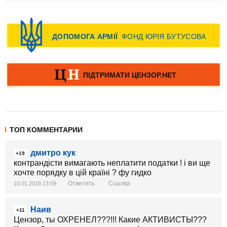
ТОП КОММЕНТАРИИ
дмитро кук
+19
контрандісти вимагають неплатити податки ! і ви ще
хочте порядку в цій країні ? фу гидко
Ответить
Ссылка
10.01.2018 13:59
Наив
+11
Цензор, ты ОХРЕНЕЛ???!!! Какие АКТИВИСТЫ???