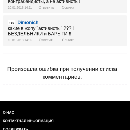
Контрабандисты, а не активисты!
Ответить
Ссылка
10.01.2018 14:11
Dimonich
+10
какие в жопу "активисты" ???!!
БЕЗДЕЛЬНИКИ и БАРЫГИ !!
Ответить
Ссылка
10.01.2018 14:02
Произошла ошибка при получении списка
комментариев.
О НАС
КОНТАКТНАЯ ИНФОРМАЦИЯ
ПОДДЕРЖАТЬ