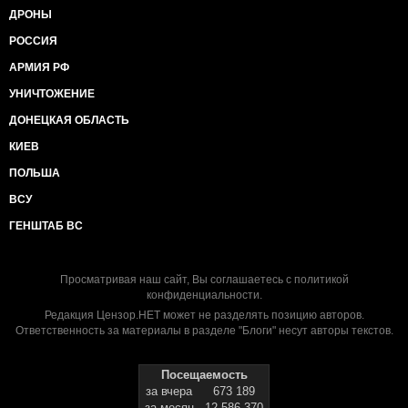
ДРОНЫ
РОССИЯ
АРМИЯ РФ
УНИЧТОЖЕНИЕ
ДОНЕЦКАЯ ОБЛАСТЬ
КИЕВ
ПОЛЬША
ВСУ
ГЕНШТАБ ВС
Просматривая наш сайт, Вы соглашаетесь с
политикой
конфиденциальности
.
Редакция Цензор.НЕТ может не разделять позицию авторов.
Ответственность за материалы в разделе "Блоги" несут авторы текстов.
Посещаемость
за вчера
673 189
за месяц
12 586 370