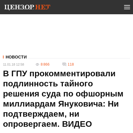
НОВОСТИ
8 866
118
11.01.18 12:58
В ГПУ прокомментировали
подлинность тайного
решения суда по офшорным
миллиардам Януковича: Ни
подтверждаем, ни
опровергаем. ВИДЕО