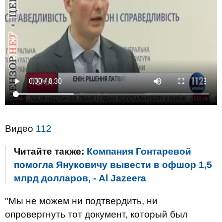
Видео
112
Читайте также:
Компания Гонтаревой
помогла Януковичу вывести в офшор 1,5
млрд долларов, - Al Jazeera
"Мы не можем ни подтвердить, ни
опровергнуть тот документ, который был