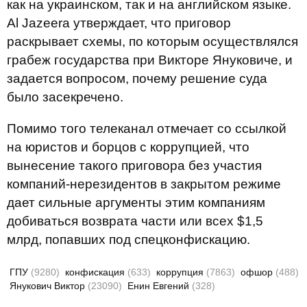
как на украинском, так и на английском языке.
Al Jazeera утверждает, что приговор
раскрывает схемы, по которым осуществлялся
грабеж государства при Викторе Януковиче, и
задается вопросом, почему решение суда
было засекречено.
Помимо того телеканал отмечает со ссылкой
на юристов и борцов с коррупцией, что
вынесение такого приговора без участия
компаний-нерезидентов в закрытом режиме
дает сильные аргументы этим компаниям
добиваться возврата части или всех $1,5
млрд, попавших под спецконфискацию.
ГПУ
(9280)
конфискация
(633)
коррупция
(7863)
офшор
(488)
Янукович Виктор
(23090)
Енин Евгений
(328)