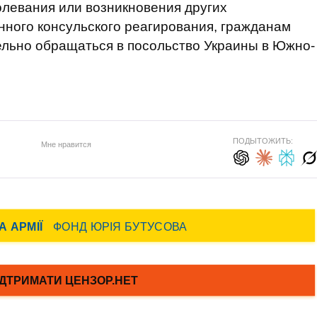
олевания или возникновения других
ного консульского реагирования, гражданам
ельно обращаться в посольство Украины в Южно-
ПОДЫТОЖИТЬ:
Мне нравится