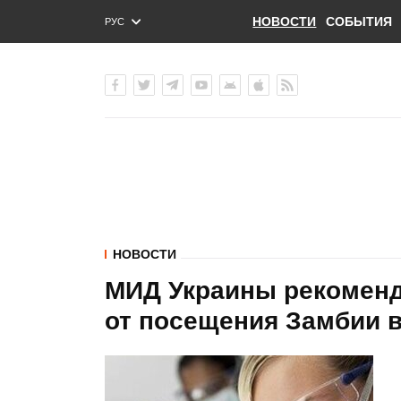
НОВОСТИ
СОБЫТИЯ
РУС
ENG
УКР
НОВОСТИ
МИД Украины рекоменд
от посещения Замбии 