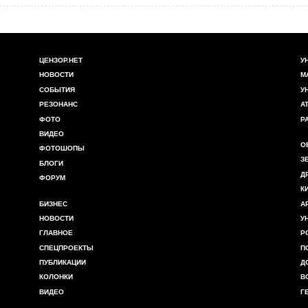
ЦЕНЗОР.НЕТ
У
НОВОСТИ
М
СОБЫТИЯ
У
РЕЗОНАНС
А
ФОТО
Р
ВИДЕО
О
ФОТОШОПЫ
З
БЛОГИ
Д
ФОРУМ
К
БИЗНЕС
А
НОВОСТИ
У
ГЛАВНОЕ
Р
СПЕЦПРОЕКТЫ
П
ПУБЛИКАЦИИ
Д
КОЛОНКИ
В
ВИДЕО
Г