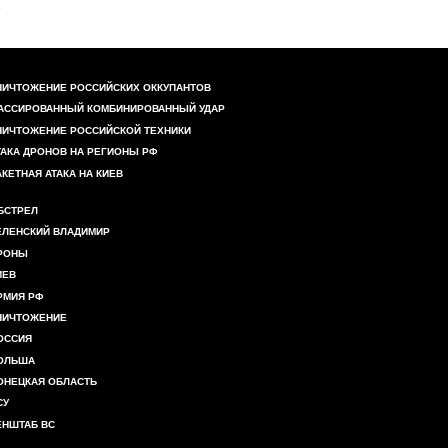
НИЧТОЖЕНИЕ РОССИЙСКИХ ОККУПАНТОВ
АССИРОВАННЫЙ КОМБИНИРОВАННЫЙ УДАР
НИЧТОЖЕНИЕ РОССИЙСКОЙ ТЕХНИКИ
ТАКА ДРОНОВ НА РЕГИОНЫ РФ
АКЕТНАЯ АТАКА НА КИЕВ
БСТРЕЛ
ЕЛЕНСКИЙ ВЛАДИМИР
РОНЫ
ИЕВ
РМИЯ РФ
НИЧТОЖЕНИЕ
ОССИЯ
ОЛЬША
ОНЕЦКАЯ ОБЛАСТЬ
СУ
ЕНШТАБ ВС