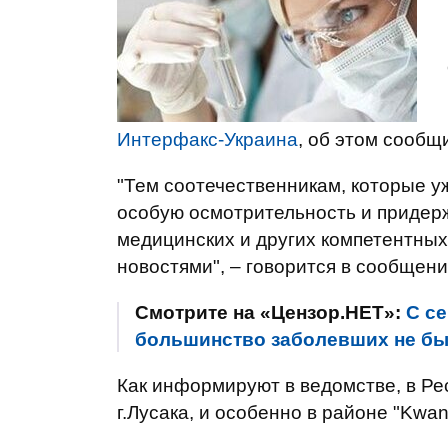
Интерфакс-Украина
, об этом сообщ
"Тем соотечественникам, которые у
особую осмотрительность и придер
медицинских и других компетентных
новостями", – говорится в сообщени
Смотрите на «Цензор.НЕТ»:
С се
большинство заболевших не бы
Как информируют в ведомстве, в Рес
г.Лусака, и особенно в районе "Kw