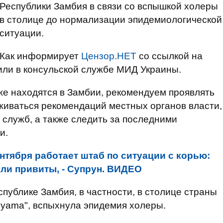
Республики Замбия в связи со вспышкой холеры
в столице до нормализации эпидемиологической
ситуации.
Как информирует
Цензор.НЕТ
со ссылкой на
или в консульской службе МИД Украины.
же находятся в Замбии, рекомендуем проявлять
живаться рекомендаций местных органов власти,
 служб, а также следить за последними
и.
нтября работает штаб по ситуации с корью:
ли привиты, - Супрун. ВИДЕО
публике Замбия, в частности, в столице страны
anyama", вспыхнула эпидемия холеры.