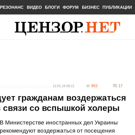
РЕЗОНАНС
ВИДЕО
БЛОГИ
ФОРУМ
БИЗНЕС
ПУБЛИКАЦИИ
952
17
12.01.18 08:21
ует гражданам воздержаться
в связи со вспышкой холеры
В Министерстве иностранных дел Украины
рекомендуют воздержаться от посещения