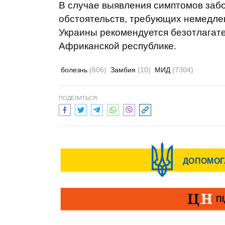
В случае выявления симптомов заб
обстоятельств, требующих немедлен
Украины рекомендуется безотлагат
Африканской республике.
болезнь
(606)
Замбия
(10)
МИД
(7304)
ПОДЕЛИТЬСЯ: