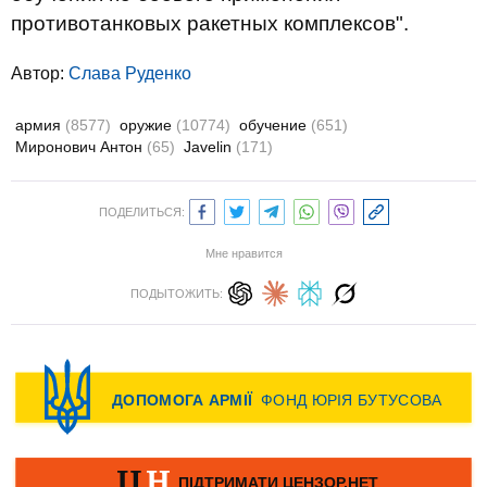
противотанковых ракетных комплексов".
Автор:
Слава Руденко
армия
(8577)
оружие
(10774)
обучение
(651)
Миронович Антон
(65)
Javelin
(171)
ПОДЕЛИТЬСЯ:
Мне нравится
ПОДЫТОЖИТЬ: