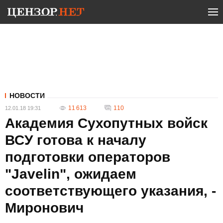
НОВОСТИ
11 613
110
12.01.18 19:31
Академия Сухопутных войск
ВСУ готова к началу
подготовки операторов
"Javelin", ожидаем
соответствующего указания, -
Миронович