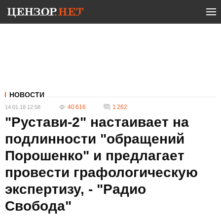
НОВОСТИ
40 616
1 262
14.01.18 12:58
"Рустави-2" настаивает на
подлинности "обращений
Порошенко" и предлагает
провести графологическую
экспертизу, - "Радио
Свобода"