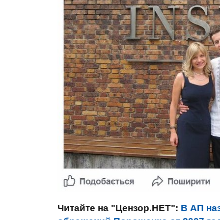
Читайте на "Цензор.НЕТ":
В АП на