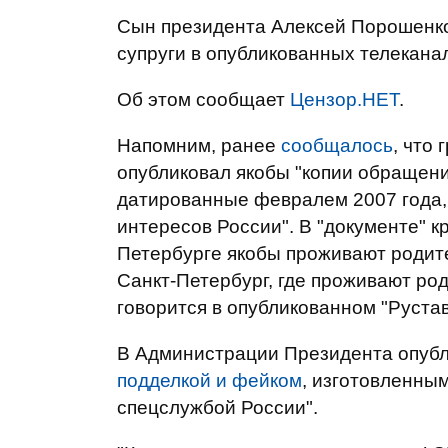
Сын президента Алексей Порошенко
супруги в опубликованных телекана
Об этом сообщает
Цензор.НЕТ
.
Напомним, ранее
сообщалось
, что
опубликовал якобы "копии обращен
датированные февралем 2007 года, 
интересов России". В "документе" кр
Петербурге якобы проживают роди
Санкт-Петербург, где проживают ро
говорится в опубликованном "Рустав
В Администрации Президента опуб
подделкой и фейком
, изготовленны
спецслужбой России".