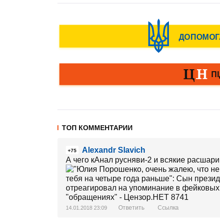
ТОП КОММЕНТАРИИ
Alexandr Slavich
+75
А чего кАнал русняви-2 и всякие расшари
Ответить
Ссылка
14.01.2018 23:09