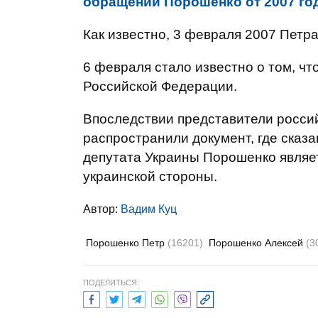
обращений Порошенко от 2007 го
Как известно, 3 февраля 2007 Петр
6 февраля стало известно о том, ч
Российской Федерации.
Впоследствии представители росси
распространили документ, где сказа
депутата Украины Порошенко являе
украинской стороны.
Автор:
Вадим Куц
Порошенко Петр
(16201)
Порошенко Алексей
(3
ПОДЕЛИТЬСЯ: