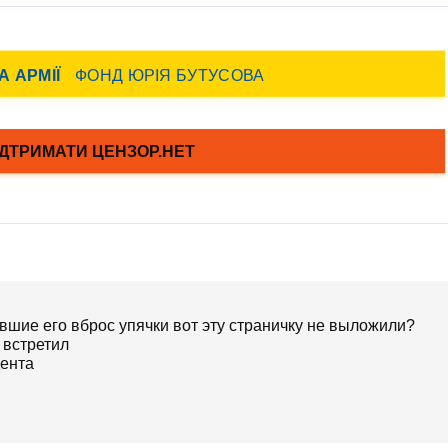
вшие его вброс упячки вот эту страничку не выложили?