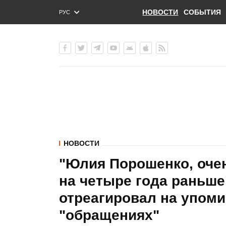
НОВОСТИ
СОБЫТИЯ
РУС
ENG
УКР
НОВОСТИ
"Юлия Порошенко, очен
на четыре года раньше
отреагировал на упом
"обращениях"