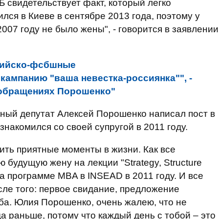
 свидетельствует факт, который легко
лся в Киеве в сентябре 2013 года, поэтому у
07 году не было жены", - говорится в заявлении
сийско-фсбшные
кампанию "ваша невестка-россиянка"", -
"обращениях Порошенко"
ный депутат Алексей Порошенко написал пост в
ознакомился со своей супругой в 2011 году.
ить приятные моменты в жизни. Как все
 будущую жену на лекции "Strategy, Structure
на программе MBA в INSEAD в 2011 году. И все
ле того: первое свидание, предложение
ьба. Юлия Порошенко, очень жалею, что не
да раньше, потому что каждый день с тобой – это