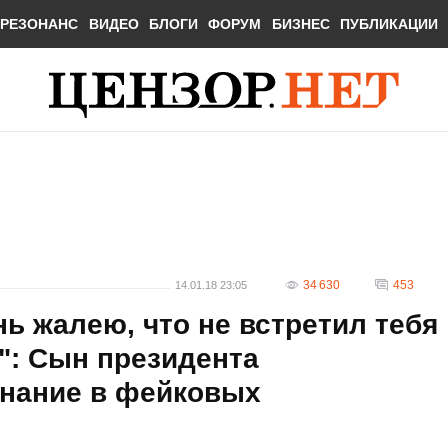
РЕЗОНАНС
ВИДЕО
БЛОГИ
ФОРУМ
БИЗНЕС
ПУБЛИКАЦИИ
34 630
453
14.01.18 23:05
ь жалею, что не встретил тебя
": Сын президента
инание в фейковых