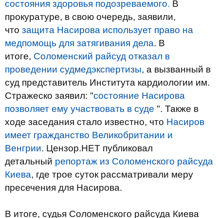
состояния здоровья подозреваемого.
В
прокуратуре, в свою очередь, заявили,
что
защита Насирова использует право на
медпомощь для затягивания дела
. В
итоге,
Соломенский райсуд отказал в
проведении судмедэкспертизы
, а вызванный в
суд представитель Института кардиологии им.
Стражеско заявил: "
состояние Насирова
позволяет ему участвовать в суде
". Также в
ходе заседания стало известно, что
Насиров
имеет гражданство Великобритании и
Венгрии
. Цензор.НЕТ публиковал
детальный
репортаж из Соломенского райсуда
Киева
, где трое суток рассматривали меру
пресечения для Насирова.
В итоге, судья Соломенского райсуда Киева