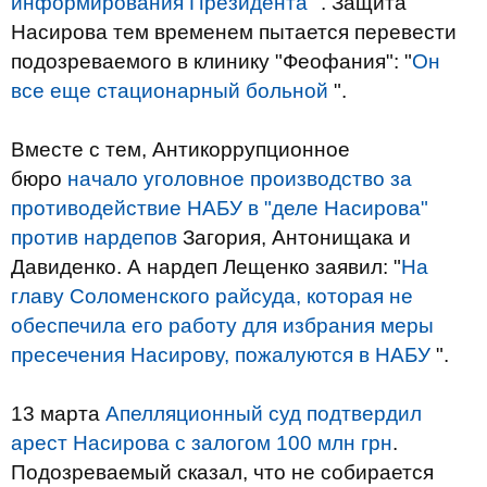
информирования Президента
". Защита
Насирова тем временем пытается перевести
подозреваемого в клинику "Феофания": "
Он
все еще стационарный больной
".
Вместе с тем, Антикоррупционное
бюро
начало уголовное производство за
противодействие НАБУ в "деле Насирова"
против нардепов
Загория, Антонищака и
Давиденко. А нардеп Лещенко заявил: "
На
главу Соломенского райсуда, которая не
обеспечила его работу для избрания меры
пресечения Насирову, пожалуются в НАБУ
".
13 марта
Апелляционный суд подтвердил
арест Насирова с залогом 100 млн грн
.
Подозреваемый сказал, что не собирается