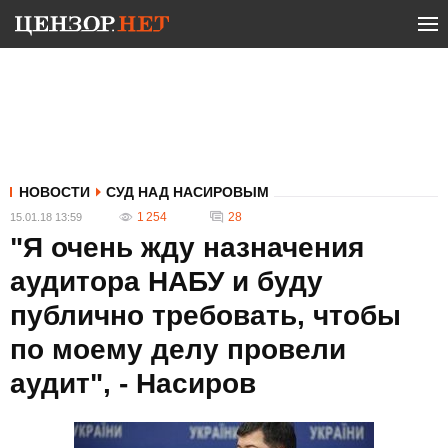
НОВОСТИ
СУД НАД НАСИРОВЫМ
1 254
28
15.01.18 13:59
"Я очень жду назначения
аудитора НАБУ и буду
публично требовать, чтобы
по моему делу провели
аудит", - Насиров