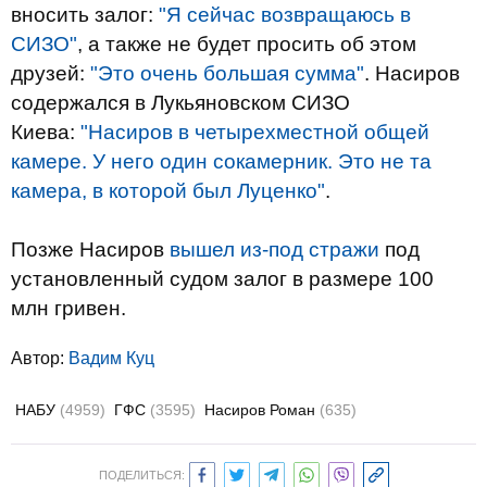
вносить залог:
"Я сейчас возвращаюсь в
СИЗО"
, а также не будет просить об этом
друзей:
"Это очень большая сумма"
. Насиров
содержался в Лукьяновском СИЗО
Киева:
"Насиров в четырехместной общей
камере. У него один сокамерник. Это не та
камера, в которой был Луценко"
.
Позже Насиров
вышел из-под стражи
под
установленный судом залог в размере 100
млн гривен.
Автор:
Вадим Куц
НАБУ
(4959)
ГФС
(3595)
Насиров Роман
(635)
ПОДЕЛИТЬСЯ: