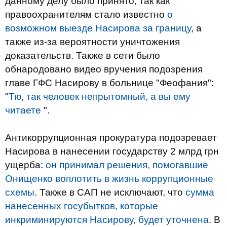
данному делу было принято, так как
правоохранителям стало известно
о
возможном выезде Насирова за границу
, а
также из-за вероятности уничтожения
доказательств. Также в сети было
обнародовано видео вручения подозрения
главе ГФС Насирову в больнице "Феофания":
"
Тю, так человек непрытомный, а вы ему
читаете
".
Антикоррупционная прокуратура подозревает
Насирова в нанесении государству 2 млрд грн
ущерба:
он принимал решения, помогавшие
Онищенко воплотить в жизнь коррупционные
схемы
. Также в САП не исключают, что
сумма
нанесенных госубытков, которые
инкриминируются Насирову, будет уточнена
. В