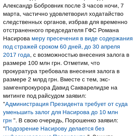
Александр Бобровник после 3 часов ночи, 7
марта, частично удовлетворил ходатайство
следственных органов, избрав для временно
отстраненного председателя ГФС Романа
Насирова
меру пресечения в виде содержания
под стражей сроком 60 дней, до 30 апреля
2017 года
, с возможностью внесения залога в
размере 100 млн грн. Отметим, что
прокуратура требовала внесения залога в
размере 2 млрд грн. Вместе с тем, экс-
замгенпрокурора Давид Сакварелидзе на
митинге под райсудом заявил:
"
Администрация Президента требует от суда
уменьшить залог для Насирова до 10 млн
грн
". В свою очередь, Порошенко заявил:
"
Подозрение Насирову делается без