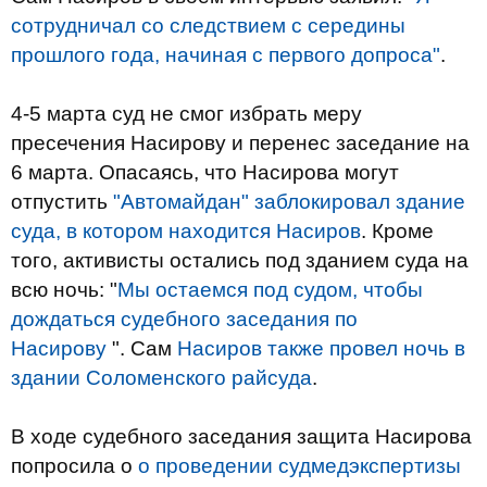
сотрудничал со следствием с середины
прошлого года, начиная с первого допроса"
.
4-5 марта суд не смог избрать меру
пресечения Насирову и перенес заседание на
6 марта. Опасаясь, что Насирова могут
отпустить
"Автомайдан" заблокировал здание
суда, в котором находится Насиров
. Кроме
того, активисты остались под зданием суда на
всю ночь: "
Мы остаемся под судом, чтобы
дождаться судебного заседания по
Насирову
". Сам
Насиров также провел ночь в
здании Соломенского райсуда
.
В ходе судебного заседания защита Насирова
попросила о
о проведении судмедэкспертизы