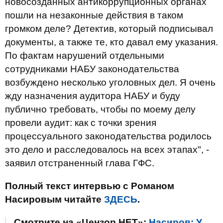
новосозданных антикоррупционных органах
пошли на незаконные действия в таком
громком деле? Детектив, который подписывал
документы, а также те, кто давал ему указания.
По фактам нарушений отдельными
сотрудниками НАБУ законодательства
возбуждено несколько уголовных дел. Я очень
жду назначения аудитора НАБУ и буду
публично требовать, чтобы по моему делу
провели аудит: как с точки зрения
процессуального законодательства родилось
это дело и расследовалось на всех этапах", -
заявил отстраненный глава ГФС.
Полный текст интервью с Романом
Насировым читайте
ЗДЕСЬ
.
Смотрите на «Цензор.НЕТ»:
Насиров: У