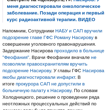
меня диагностировали онкологическое
заболевание. Позади операция и первый
курс радиоактивной терапии. ВИДЕО
Напомним,
Сотрудники
НАБУ и САП вручили
подозрение главе ГФС Роману Насирову
в
совершении уголовного правонарушения.
Задержание Насирова
проходило в больнице
"Феофания"
. Врачи Феофании вначале
не
позволяли правоохранителям вручить
подозрение Насирову
. У главы ГФС
Насирова
якобы диагностировали инфаркт
. В
итоге
прокурора САП не допустили в
больничную палату к Насирову
. По словам
Холодницкого, решение о проведении ряда
неотложных процессуальных действий по