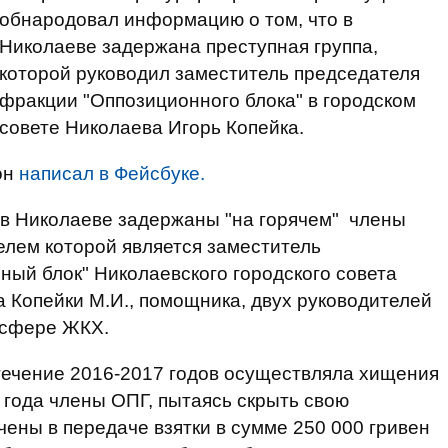
обнародовал информацию о том, что в
Николаеве задержана преступная группа,
которой руководил заместитель председателя
фракции "Оппозиционного блока" в городском
совете Николаева Игорь Копейка.
 он
написал в Фейсбуке.
 в Николаеве задержаны "на горячем" члены
елем которой является заместитель
ый блок" Николаевского городского совета
а Копейки М.И., помощника, двух руководителей
 сфере ЖКХ.
течение 2016-2017 годов осуществляла хищения
 года члены ОПГ, пытаясь скрыть свою
чены в передаче взятки в сумме 250 000 гривен