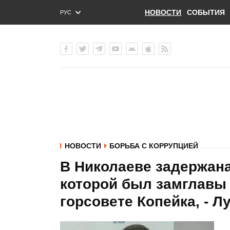
НОВОСТИ
СОБЫТИЯ
РУС
ENG
УКР
НОВОСТИ
БОРЬБА С КОРРУПЦИЕЙ
В Николаеве задержана
которой был замглавы
горсовете Копейка, - Л