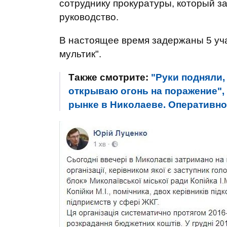
сотруднику прокуратуры, который з
руководство.
В настоящее время задержаны 5 уча
мультик".
Также смотрите:
"Руки подняли,
открываю огонь на поражение",
рынке в Николаеве. Оперативн