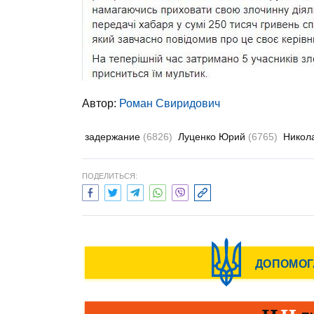
Автор:
Роман Свиридович
задержание
(6826)
Луценко Юрий
(6765)
Никол
ПОДЕЛИТЬСЯ: