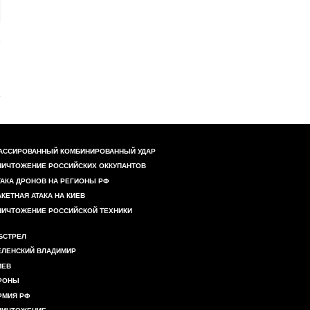
АССИРОВАННЫЙ КОМБИНИРОВАННЫЙ УДАР
НИЧТОЖЕНИЕ РОССИЙСКИХ ОККУПАНТОВ
ТАКА ДРОНОВ НА РЕГИОНЫ РФ
АКЕТНАЯ АТАКА НА КИЕВ
НИЧТОЖЕНИЕ РОССИЙСКОЙ ТЕХНИКИ
БСТРЕЛ
ЕЛЕНСКИЙ ВЛАДИМИР
ИЕВ
РОНЫ
РМИЯ РФ