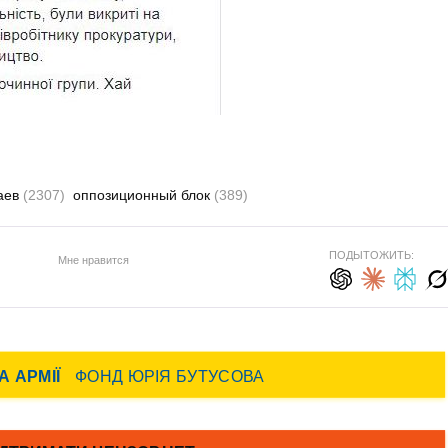
аев
(2307)
оппозиционный блок
(389)
ПОДЫТОЖИТЬ:
Мне нравится