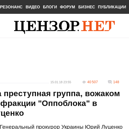
РЕЗОНАНС
ВИДЕО
БЛОГИ
ФОРУМ
БИЗНЕС
ПУБЛИКАЦИИ
40 507
148
15.01.18 23:55
 преступная группа, вожаком
 фракции "Оппоблока" в
уценко
Генеральный прокурор Украины Юрий Луценко