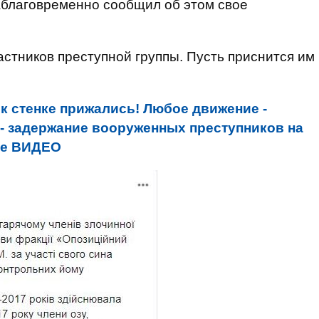
аблаговременно сообщил об этом свое
стников преступной группы. Пусть приснится им
 к стенке прижались! Любое движение -
 - задержание вооруженных преступников на
ое ВИДЕО