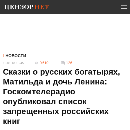
НОВОСТИ
9 510
126
16.01.18 15:45
Сказки о русских богатырях,
Матильда и дочь Ленина:
Госкомтелерадио
опубликовал список
запрещенных российских
книг