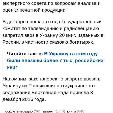
экспертного совета по вопросам анализа и
оценки печатной продукции".
В декабре прошлого года Государственный
комитет по телевидению и радиовещанию
запретил ввоз в Украину 20 книг, изданных в
России, в частности сказок о богатырях.
Читайте также:
В Украину в этом году
были ввезены более 7 тыс. российских
книг
Напомним, законопроект о запрете ввоза в
Украину из России книг антиукраинского
содержания Верховная Рада приняла 8
декабря 2016 года.
Госкомтелерадио
(96)
запрет
(1743)
книги
(646)