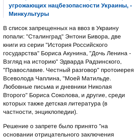
угрожающих нацбезопасности Украины, -
Минкультуры
В список запрещенных на ввоз в Украину
попали: "Сталинград" Энтони Бивора, две
книги из серии "История Российского
государства" Бориса Акунина, "Дочь Ленина -
Взгляд на историю" Эдварда Радзинского,
"Православие. Честный разговор" протоиерея
Всеволода Чаплина, "Моей Матильде.
Любовные письма и дневники Николая
Второго" Бориса Соколова, и другие, среди
которых также детская литература (в
частности, энциклопедии).
Решение о запрете было принято "на
основании отрицательного заключения