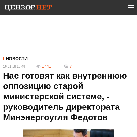
НОВОСТИ
1 441
7
16.01.18 18:48
Нас готовят как внутреннюю
оппозицию старой
министерской системе, -
руководитель директората
Минэнергоугля Федотов