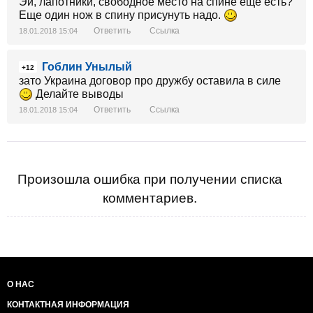
Эй, лапотники, свободное место на спине еще есть?
Еще один нож в спину присунуть надо.
Ответить
Ссылка
18.01.2018 15:04
Гоблин Унылый
+12
зато Украина договор про дружбу оставила в силе
Делайте выводы
Ответить
Ссылка
18.01.2018 15:04
Произошла ошибка при получении списка
комментариев.
О НАС
КОНТАКТНАЯ ИНФОРМАЦИЯ