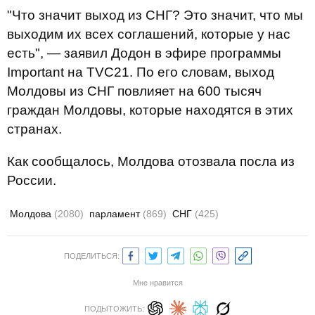
"Что значит выход из СНГ? Это значит, что мы
выходим их всех соглашений, которые у нас
есть", — заявил Додон в эфире программы
Important на TVC21. По его словам, выход
Молдовы из СНГ повлияет на 600 тысяч
граждан Молдовы, которые находятся в этих
странах.
Как сообщалось,
Молдова отозвала посла
из
России.
Молдова
(2080)
парламент
(869)
СНГ
(425)
ПОДЕЛИТЬСЯ:
Мне нравится
ПОДЫТОЖИТЬ: