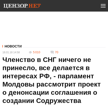
НОВОСТИ
5 010
70
18.01.18 14:58
Членство в СНГ ничего не
принесло, все делается в
интересах РФ, - парламент
Молдовы рассмотрит проект
о денонсации соглашения о
создании Содружества