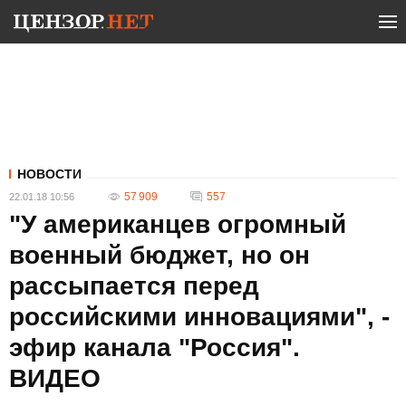
НОВОСТИ
57 909
557
22.01.18 10:56
"У американцев огромный
военный бюджет, но он
рассыпается перед
российскими инновациями", -
эфир канала "Россия".
ВИДЕО