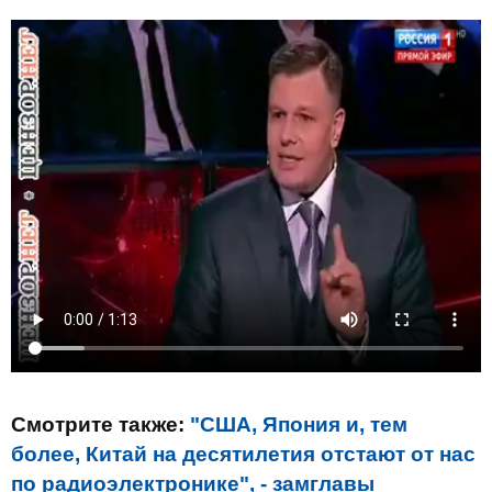
Смотрите также:
"США, Япония и, тем
более, Китай на десятилетия отстают от нас
по радиоэлектронике", - замглавы