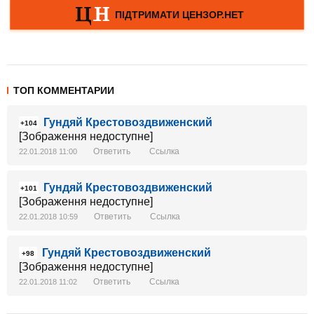
ТОП КОММЕНТАРИИ
Гундяй Крестовоздвиженский
+104
[Зображення недоступне]
Ответить
Ссылка
22.01.2018 11:00
Гундяй Крестовоздвиженский
+101
[Зображення недоступне]
Ответить
Ссылка
22.01.2018 10:59
Гундяй Крестовоздвиженский
+98
[Зображення недоступне]
Ответить
Ссылка
22.01.2018 11:02