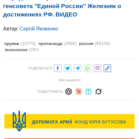
генсовета "Единой России" Железняк о
достижениях РФ. ВИДЕО
Автор:
Сергій Яковенко
оружие
(10772)
пропаганда
(3906)
россия
(89109)
технологии
(787)
ПОДЕЛИТЬСЯ:
Мне нравится
ПОДЫТОЖИТЬ: