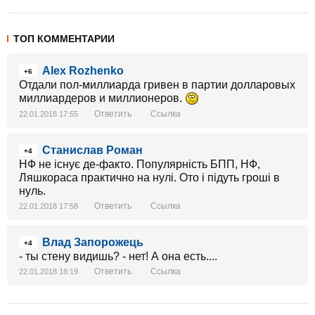
ТОП КОММЕНТАРИИ
Alex Rozhenko
+6
Отдали пол-миллиарда гривен в партии долларовых
миллиардеров и миллионеров.
Ответить
Ссылка
22.01.2018 17:55
Станислав Роман
+4
НФ не існує де-факто. Популярність БПП, НФ,
Ляшкораса практично на нулі. Ото і підуть гроші в
нуль.
Ответить
Ссылка
22.01.2018 17:58
Влад Запорожець
+4
- ты стену видишь? - нет! А она есть....
Ответить
Ссылка
22.01.2018 18:19