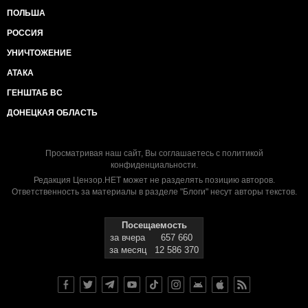
ПОЛЬША
РОССИЯ
УНИЧТОЖЕНИЕ
АТАКА
ГЕНШТАБ ВС
ДОНЕЦКАЯ ОБЛАСТЬ
Просматривая наш сайт, Вы соглашаетесь с
политикой
конфиденциальности
.
Редакция Цензор.НЕТ может не разделять позицию авторов.
Ответственность за материалы в разделе "Блоги" несут авторы текстов.
Посещаемость
за вчера
657 660
за месяц
12 586 370