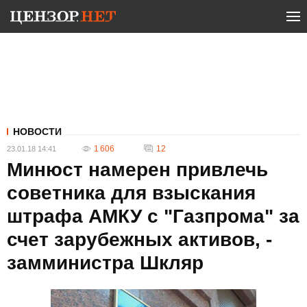
НОВОСТИ
1 606
12
23.01.18 14:41
Минюст намерен привлечь
советника для взыскания
штрафа АМКУ с "Газпрома" за
счет зарубежных активов, -
замминистра Шкляр