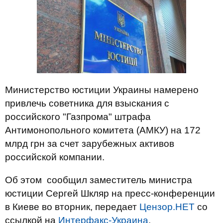
Министерство юстиции Украины намерено
привлечь советника для взыскания с
российского "Газпрома" штрафа
Антимонопольного комитета (АМКУ) на 172
млрд грн за счет зарубежных активов
российской компании.
Об этом сообщил заместитель министра
юстиции Сергей Шкляр на пресс-конференции
в Киеве во вторник, передает
Цензор.НЕТ
со
ссылкой на
Интерфакс-Украина
.