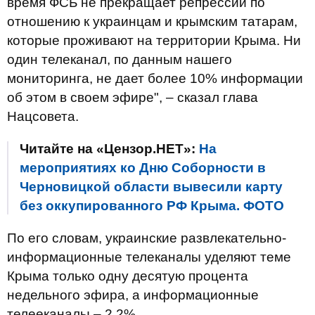
время ФСБ не прекращает репрессии по
отношению к украинцам и крымским татарам,
которые проживают на территории Крыма. Ни
один телеканал, по данным нашего
мониторинга, не дает более 10% информации
об этом в своем эфире", – сказал глава
Нацсовета.
Читайте на «Цензор.НЕТ»:
На
мероприятиях ко Дню Соборности в
Черновицкой области вывесили карту
без оккупированного РФ Крыма. ФОТО
По его словам, украинские развлекательно-
информационные телеканалы уделяют теме
Крыма только одну десятую процента
недельного эфира, а информационные
телееканалы – 2,2%.